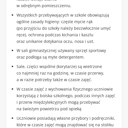
w odrębnym pomieszczeniu.
Wszystkich przebywających w szkole obowiązują
ogólne zasady higieny: częste mycie rąk
(po przyjściu do szkoły należy bezzwłocznie umyć
ręce), ochrona podczas kichania i kaszlu
oraz unikanie dotykania oczu, nosa i ust.
W sali gimnastycznej używany sprzęt sportowy
oraz podłoga są myte detergentem.
Sale, części wspólne (korytarze) są wietrzone
co najmniej raz na godzinę, w czasie przerwy,
a w razie potrzeby także w czasie zajęć.
W czasie zajęć z wychowania fizycznego uczniowie
korzystają z boiska szkolnego, podczas innych zajęć
i przerw międzylekcyjnych mogą przebywać
na świeżym powietrzu pod opieką
Uczniowie posiadają własne przybory i podręczniki,
które w czasie zajęć mogą znajdować się na stoliku