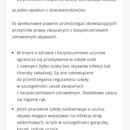
a) jeden opiekun z dzieckiem/dziećmi,
b) opiekunowie powinni przestrzegać obowiązujących
przepisów prawa związanych z bezpieczeństwem
zdrowotnym obywateli.
W trosce o zdrowie i bezpieczeństwo uczniów
ogranicza się przebywanie w szkole osób
z zewnątrz (tylko osoby bez objawów infekcji lub
choroby zakaźnej). Są one zobowiązane
do przestrzegania regulaminu szkoły,
w szczególności zasad związanych
z bezpieczeństwem zdrowotnym. Dodatkowo zaleca
się higienę rąk.
Jeżeli pracownik szkoły zaobserwuje u ucznia
objawy mogące wskazywać na infekcję dróg
oddechowych, w tym w szczególności gorączkę,
kaszel, izoluje ucznia