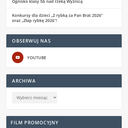
Ognisko klasy 5b nad rzeką Wyżnicą
Konkursy dla dzieci „Z rybką za Pan Brat 2026”
oraz „Złap rybkę 2026”!
OBSERWUJ NAS
YOUTUBE
ARCHIWA
FILM PROMOCYJNY