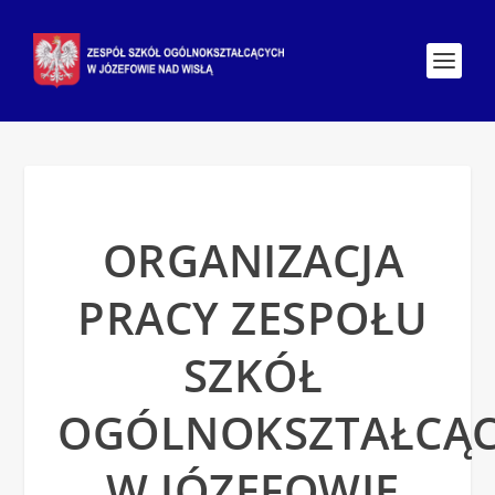
ORGANIZACJA
PRACY ZESPOŁU
SZKÓŁ
OGÓLNOKSZTAŁCĄ
W JÓZEFOWIE