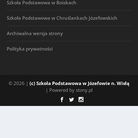
Szkoła Podstawowa w Boiskach
Szkoła Podstawowa w Chruślankach Józefowskich
Archiwalna wersja strony
Polityka prywatności
© 2026 |
(c) Szkoła Podstawowa w Józefowie n. Wisłą
| Powered by stony.pl