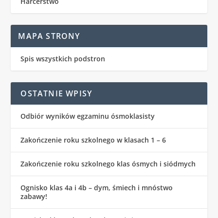
Harcerstwo
MAPA STRONY
Spis wszystkich podstron
OSTATNIE WPISY
Odbiór wyników egzaminu ósmoklasisty
Zakończenie roku szkolnego w klasach 1 – 6
Zakończenie roku szkolnego klas ósmych i siódmych
Ognisko klas 4a i 4b – dym, śmiech i mnóstwo
zabawy!