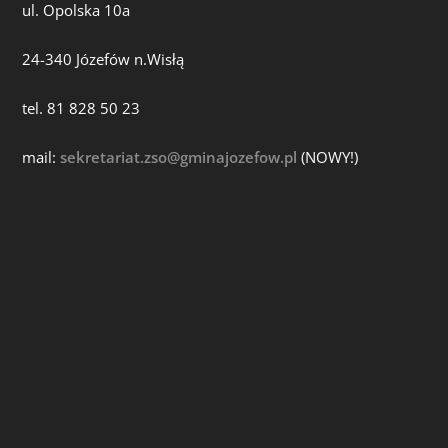
ul. Opolska 10a
24-340 Józefów n.Wisłą
tel. 81 828 50 23
mail:
sekretariat.zso@gminajozefow.pl
(NOWY!)