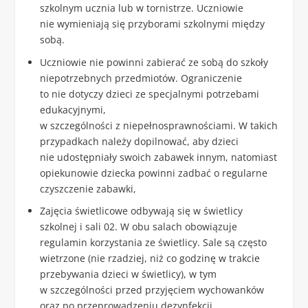
szkolnym ucznia lub w tornistrze. Uczniowie
nie wymieniają się przyborami szkolnymi między
sobą.
Uczniowie nie powinni zabierać ze sobą do szkoły
niepotrzebnych przedmiotów. Ograniczenie
to nie dotyczy dzieci ze specjalnymi potrzebami
edukacyjnymi,
w szczególności z niepełnosprawnościami. W takich
przypadkach należy dopilnować, aby dzieci
nie udostępniały swoich zabawek innym, natomiast
opiekunowie dziecka powinni zadbać o regularne
czyszczenie zabawki,
Zajęcia świetlicowe odbywają się w świetlicy
szkolnej i sali 02. W obu salach obowiązuje
regulamin korzystania ze świetlicy. Sale są często
wietrzone (nie rzadziej, niż co godzinę w trakcie
przebywania dzieci w świetlicy), w tym
w szczególności przed przyjęciem wychowanków
oraz po przeprowadzeniu dezynfekcji.