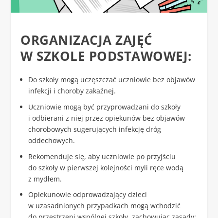
ORGANIZACJA ZAJĘĆ
W SZKOLE PODSTAWOWEJ:
Do szkoły mogą uczęszczać uczniowie bez objawów
infekcji i choroby zakaźnej.
Uczniowie mogą być przyprowadzani do szkoły
i odbierani z niej przez opiekunów bez objawów
chorobowych sugerujących infekcję dróg
oddechowych.
Rekomenduje się, aby uczniowie po przyjściu
do szkoły w pierwszej kolejności myli ręce wodą
z mydłem.
Opiekunowie odprowadzający dzieci
w uzasadnionych przypadkach mogą wchodzić
do przestrzeni wspólnej szkoły, zachowując zasady: