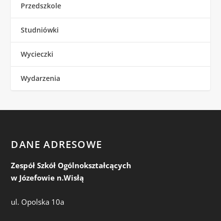
Przedszkole
Studniówki
Wycieczki
Wydarzenia
DANE ADRESOWE
Zespół Szkół Ogólnokształcących
w Józefowie n.Wisłą
ul. Opolska 10a