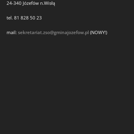
24-340 Józefów n.Wisłą
tel. 81 828 50 23
mail:
sekretariat.zso@gminajozefow.pl
(NOWY!)