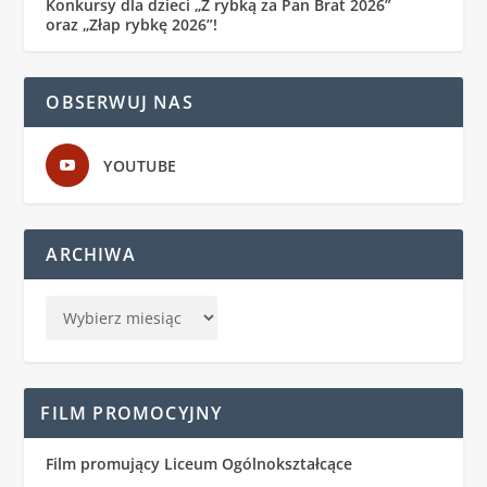
Konkursy dla dzieci „Z rybką za Pan Brat 2026”
oraz „Złap rybkę 2026”!
OBSERWUJ NAS
YOUTUBE
ARCHIWA
FILM PROMOCYJNY
Film promujący Liceum Ogólnokształcące