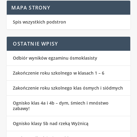
MAPA STRONY
Spis wszystkich podstron
OSTATNIE WPISY
Odbiór wyników egzaminu ósmoklasisty
Zakończenie roku szkolnego w klasach 1 – 6
Zakończenie roku szkolnego klas ósmych i siódmych
Ognisko klas 4a i 4b – dym, śmiech i mnóstwo
zabawy!
Ognisko klasy 5b nad rzeką Wyżnicą