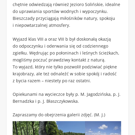
chętnie odwiedzają również Jezioro Solińskie, idealne
do uprawiania sportów wodnych i wypoczynku.
Bieszczady przyciągają miłośników natury, spokoju
i niepowtarzalnej atmosfery.
Wyjazd klas VIII a oraz VIII b był doskonałą okazją
do odpoczynku i oderwania się od codziennego
zgiełku. Wędrując po połoninach i leśnych ścieżkach,
mogliśmy poczuć prawdziwy kontakt z naturą.
To wyjazd, który nie tylko pozwolił podziwiać piękne
krajobrazy, ale też odnaleźć w sobie spokój i radość
z bycia razem – niestety po raz ostatni.
Opiekunami na wycieczce były p. M. Jagodzińska, p. J.
Bernadzka i p. J. Błaszczykowska.
Zapraszamy do obejrzenia galerii zdjęć. (M. J.)