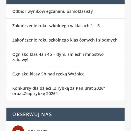
Odbiór wyników egzaminu ósmoklasisty
Zakończenie roku szkolnego w klasach 1 – 6
Zakończenie roku szkolnego klas ósmych i siódmych
Ognisko klas 4a i 4b – dym, śmiech i mnóstwo
zabawy!
Ognisko klasy 5b nad rzeką Wyżnicą
Konkursy dla dzieci „Z rybką za Pan Brat 2026”
oraz „Złap rybkę 2026”!
OBSERWUJ NAS