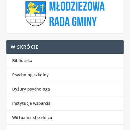
W SKRÓCIE
Biblioteka
Psycholog szkolny
Dyżury psychologa
Instytucje wsparcia
Wirtualna strzelnica