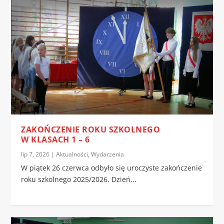
ZAKOŃCZENIE ROKU SZKOLNEGO
W KLASACH 1 – 6
lip 7, 2026
|
Aktualności
,
Wydarzenia
W piątek 26 czerwca odbyło się uroczyste zakończenie
roku szkolnego 2025/2026. Dzień...