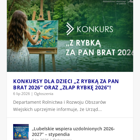
KONKURSY DLA DZIECI „Z RYBKĄ ZA PAN
BRAT 2026” ORAZ „ZŁAP RYBKĘ 2026”!
6 lip 2026
|
Ogłoszenia
Departament Rolnictwa i Rozwoju Obszarów
Wiejskich uprzejmie informuje, że Urząd...
„Lubelskie wspiera uzdolnionych 2026-
2027” – stypendia