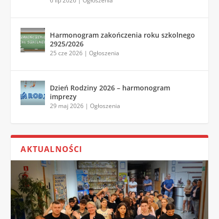
6 lip 2026
|
Ogłoszenia
Harmonogram zakończenia roku szkolnego
2925/2026
25 cze 2026
|
Ogłoszenia
Dzień Rodziny 2026 – harmonogram
imprezy
29 maj 2026
|
Ogłoszenia
AKTUALNOŚCI