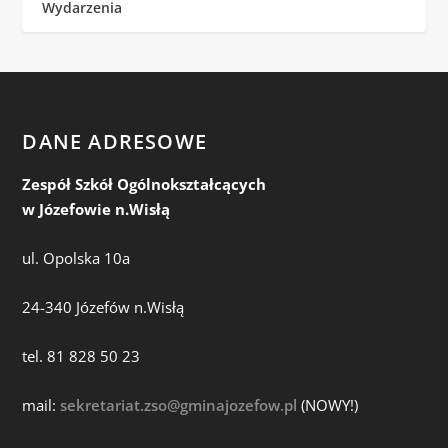
Wydarzenia
DANE ADRESOWE
Zespół Szkół Ogólnokształcących
w Józefowie n.Wisłą
ul. Opolska 10a
24-340 Józefów n.Wisłą
tel. 81 828 50 23
mail:
sekretariat.zso@gminajozefow.pl
(NOWY!)