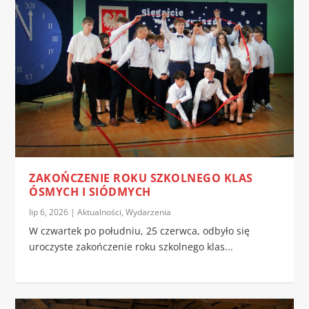
ZAKOŃCZENIE ROKU SZKOLNEGO KLAS
ÓSMYCH I SIÓDMYCH
lip 6, 2026
|
Aktualności
,
Wydarzenia
W czwartek po południu, 25 czerwca, odbyło się
uroczyste zakończenie roku szkolnego klas...