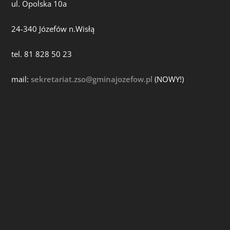
ul. Opolska 10a
24-340 Józefów n.Wisłą
tel. 81 828 50 23
mail:
sekretariat.zso@gminajozefow.pl
(NOWY!)