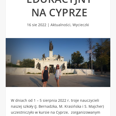
NA CYPRZE
16 sie 2022
|
Aktualności
,
Wycieczki
W dniach od 1 – 5 sierpnia 2022 r. troje nauczycieli
naszej szkoły (J. Bernadzka, M. Krasińska i S. Majcher)
uczestniczyło w kursie na Cyprze, zorganizowanym