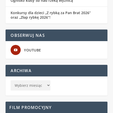
Ognisko klasy 5b nad rzeką Wyżnicą
Konkursy dla dzieci „Z rybką za Pan Brat 2026”
oraz „Złap rybkę 2026”!
OBSERWUJ NAS
YOUTUBE
ARCHIWA
FILM PROMOCYJNY