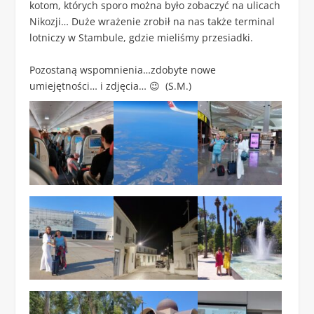
kotom, których sporo można było zobaczyć na ulicach
Nikozji… Duże wrażenie zrobił na nas także terminal
lotniczy w Stambule, gdzie mieliśmy przesiadki.
Pozostaną wspomnienia…zdobyte nowe
umiejętności… i zdjęcia… 😉 (S.M.)