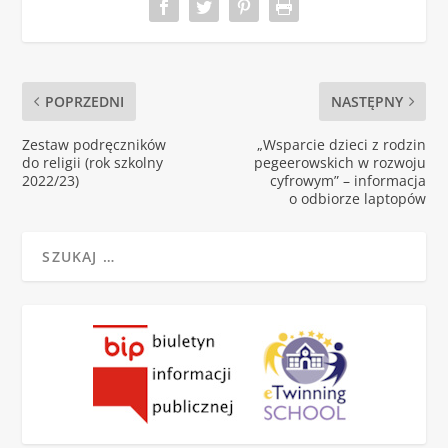
POPRZEDNI
NASTĘPNY
Zestaw podręczników
„Wsparcie dzieci z rodzin
do religii (rok szkolny
pegeerowskich w rozwoju
2022/23)
cyfrowym” – informacja
o odbiorze laptopów