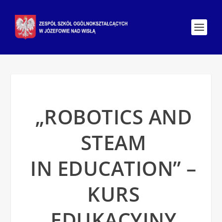
„ROBOTICS AND
STEAM
IN EDUCATION” –
KURS
EDUKACYJNY