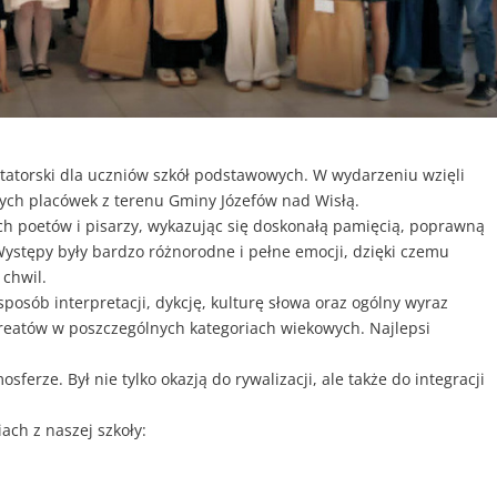
ytatorski dla uczniów szkół podstawowych. W wydarzeniu wzięli
óżnych placówek z terenu Gminy Józefów nad Wisłą.
ch poetów i pisarzy, wykazując się doskonałą pamięcią, poprawną
 Występy były bardzo różnorodne i pełne emocji, dzięki czemu
 chwil.
posób interpretacji, dykcję, kulturę słowa oraz ogólny wyraz
ureatów w poszczególnych kategoriach wiekowych. Najlepsi
ferze. Był nie tylko okazją do rywalizacji, ale także do integracji
ch z naszej szkoły: