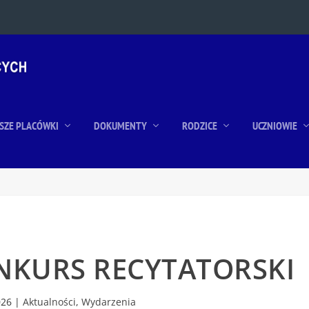
SZE PLACÓWKI
DOKUMENTY
RODZICE
UCZNIOWIE
ONKURS RECYTATORSKI
026
|
Aktualności
,
Wydarzenia