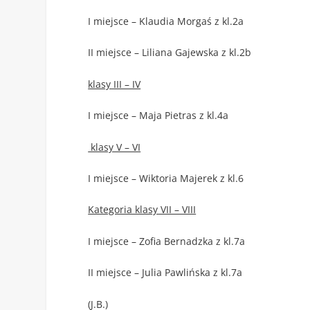
I miejsce – Klaudia Morgaś z kl.2a
II miejsce – Liliana Gajewska z kl.2b
klasy III – IV
I miejsce – Maja Pietras z kl.4a
klasy V – VI
I miejsce – Wiktoria Majerek z kl.6
Kategoria klasy VII – VIII
I miejsce – Zofia Bernadzka z kl.7a
II miejsce – Julia Pawlińska z kl.7a
(J.B.)