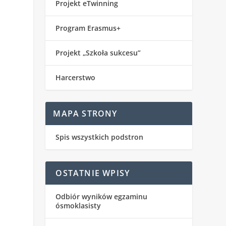
Projekt eTwinning
Program Erasmus+
Projekt „Szkoła sukcesu”
Harcerstwo
MAPA STRONY
Spis wszystkich podstron
OSTATNIE WPISY
Odbiór wyników egzaminu
ósmoklasisty