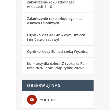
Zakończenie roku szkolnego
w klasach 1 – 6
Zakończenie roku szkolnego klas
ósmych i siódmych
Ognisko klas 4a i 4b – dym, śmiech
i mnóstwo zabawy!
Ognisko klasy 5b nad rzeką Wyżnicą
Konkursy dla dzieci „Z rybką za Pan
Brat 2026” oraz „Złap rybkę 2026”!
OBSERWUJ NAS
YOUTUBE