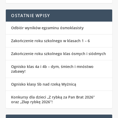
OSTATNIE WPISY
Odbiór wyników egzaminu ósmoklasisty
Zakończenie roku szkolnego w klasach 1 – 6
Zakończenie roku szkolnego klas ósmych i siódmych
Ognisko klas 4a i 4b – dym, śmiech i mnóstwo
zabawy!
Ognisko klasy 5b nad rzeką Wyżnicą
Konkursy dla dzieci „Z rybką za Pan Brat 2026”
oraz „Złap rybkę 2026”!