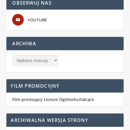
OBSERWUJ NAS
YOUTUBE
ARCHIWA
FILM PROMOCYJNY
Film promujący Liceum Ogólnokształcące
ARCHIWALNA WERSJA STRONY