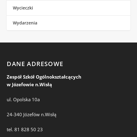
Wycieczki
Wydarzenia
DANE ADRESOWE
Zespół Szkół Ogólnokształcących
w Józefowie n.Wisłą
ul. Opolska 10a
24-340 Józefów n.Wisłą
tel. 81 828 50 23