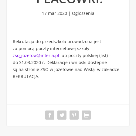
17 mar 2020
|
Ogłoszenia
Rekrutacja do przedszkola prowadzona jest
za pomocą poczty internetowej szkoły
zso_jozefow@interia.pl
lub poczty polskiej (list) –
do 31.03.2020 r. Deklaracje i wnioski dostępne
są na stronie ZSO w Józefowie nad Wisłą w zakładce
REKRUTACJA.