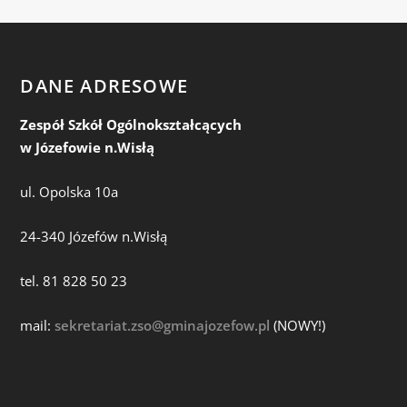
DANE ADRESOWE
Zespół Szkół Ogólnokształcących
w Józefowie n.Wisłą
ul. Opolska 10a
24-340 Józefów n.Wisłą
tel. 81 828 50 23
mail:
sekretariat.zso@gminajozefow.pl
(NOWY!)