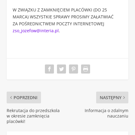
W ZWIĄZKU Z ZAMKNIĘCIEM PLACÓWKI (DO 25
MARCA) WSZYSTKIE SPRAWY PROSIMY ZAŁATWIAĆ
ZA POŚREDNICTWEM POCZTY INTERNETOWEJ
zso_jozefow@interia.pl
.
POPRZEDNI
NASTĘPNY
Rekrutacja do przedszkola
Informacja o zdalnym
w okresie zamknięcia
nauczaniu
placówki!