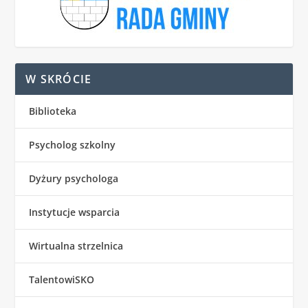
W SKRÓCIE
Biblioteka
Psycholog szkolny
Dyżury psychologa
Instytucje wsparcia
Wirtualna strzelnica
TalentowiSKO