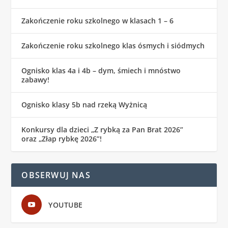
Zakończenie roku szkolnego w klasach 1 – 6
Zakończenie roku szkolnego klas ósmych i siódmych
Ognisko klas 4a i 4b – dym, śmiech i mnóstwo
zabawy!
Ognisko klasy 5b nad rzeką Wyżnicą
Konkursy dla dzieci „Z rybką za Pan Brat 2026”
oraz „Złap rybkę 2026”!
OBSERWUJ NAS
YOUTUBE