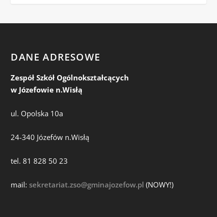
DANE ADRESOWE
Zespół Szkół Ogólnokształcących
w Józefowie n.Wisłą
ul. Opolska 10a
24-340 Józefów n.Wisłą
tel. 81 828 50 23
mail:
sekretariat.zso@gminajozefow.pl
(NOWY!)