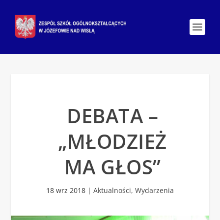
DEBATA –
„MŁODZIEŻ
MA GŁOS”
18 wrz 2018
|
Aktualności
,
Wydarzenia