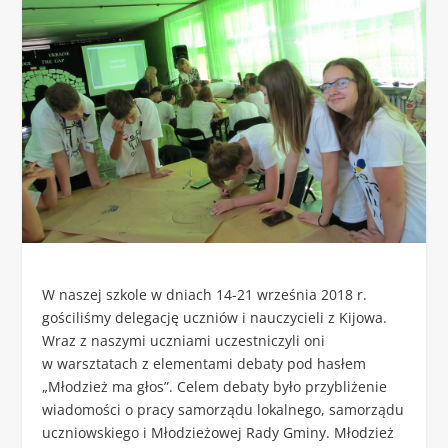
W naszej szkole w dniach 14-21 września 2018 r.
gościliśmy delegację uczniów i nauczycieli z Kijowa.
Wraz z naszymi uczniami uczestniczyli oni
w warsztatach z elementami debaty pod hasłem
„Młodzież ma głos”. Celem debaty było przybliżenie
wiadomości o pracy samorządu lokalnego, samorządu
uczniowskiego i Młodzieżowej Rady Gminy. Młodzież