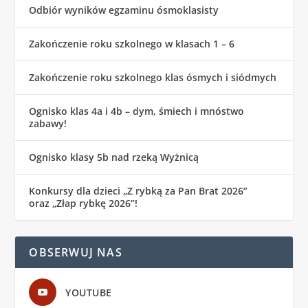
Odbiór wyników egzaminu ósmoklasisty
Zakończenie roku szkolnego w klasach 1 – 6
Zakończenie roku szkolnego klas ósmych i siódmych
Ognisko klas 4a i 4b – dym, śmiech i mnóstwo
zabawy!
Ognisko klasy 5b nad rzeką Wyżnicą
Konkursy dla dzieci „Z rybką za Pan Brat 2026”
oraz „Złap rybkę 2026”!
OBSERWUJ NAS
YOUTUBE