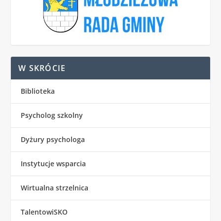
W SKRÓCIE
Biblioteka
Psycholog szkolny
Dyżury psychologa
Instytucje wsparcia
Wirtualna strzelnica
TalentowiSKO