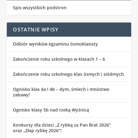
Spis wszystkich podstron
OSTATNIE WPISY
Odbiór wyników egzaminu ósmoklasisty
Zakończenie roku szkolnego w klasach 1 – 6
Zakończenie roku szkolnego klas ósmych i siódmych
Ognisko klas 4a i 4b – dym, śmiech i mnóstwo
zabawy!
Ognisko klasy 5b nad rzeką Wyżnicą
Konkursy dla dzieci „Z rybką za Pan Brat 2026”
oraz „Złap rybkę 2026”!