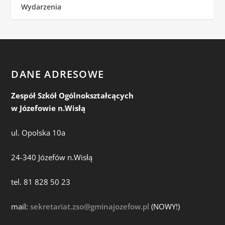
Wydarzenia
DANE ADRESOWE
Zespół Szkół Ogólnokształcących
w Józefowie n.Wisłą
ul. Opolska 10a
24-340 Józefów n.Wisłą
tel. 81 828 50 23
mail:
sekretariat.zso@gminajozefow.pl
(NOWY!)