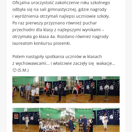
Oficjalna uroczystość zakończenie roku szkolnego
odbyła się na sali gimnastycznej, gdzie nagrody
i wyróżnienia otrzymali najlepsi uczniowie szkoły.
Po raz pierwszy przyznano również puchar
przechodni dla klasy z najlepszymi wynikami –
otrzymała go klasa 4a. Rozdano również nagrody
laureatom konkursu piosenki.
Potem nastąpiły spotkania uczniów w klasach
z wychowawcami… i właściwie zaczęły się wakacje…
🙂 (S.M.)