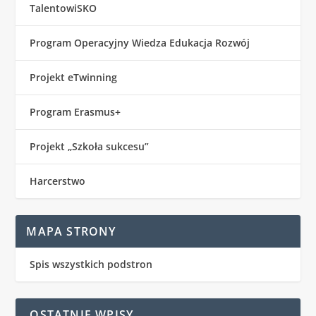
TalentowiSKO
Program Operacyjny Wiedza Edukacja Rozwój
Projekt eTwinning
Program Erasmus+
Projekt „Szkoła sukcesu”
Harcerstwo
MAPA STRONY
Spis wszystkich podstron
OSTATNIE WPISY