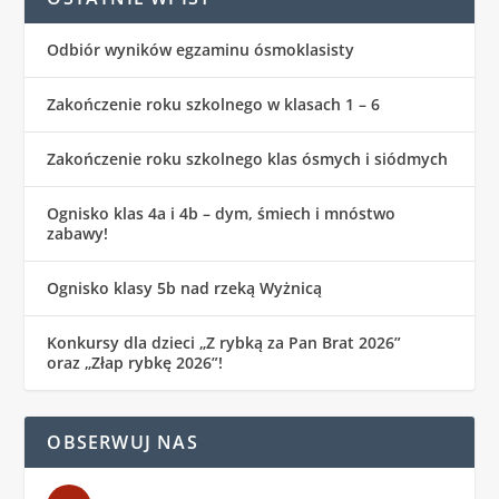
Odbiór wyników egzaminu ósmoklasisty
Zakończenie roku szkolnego w klasach 1 – 6
Zakończenie roku szkolnego klas ósmych i siódmych
Ognisko klas 4a i 4b – dym, śmiech i mnóstwo
zabawy!
Ognisko klasy 5b nad rzeką Wyżnicą
Konkursy dla dzieci „Z rybką za Pan Brat 2026”
oraz „Złap rybkę 2026”!
OBSERWUJ NAS