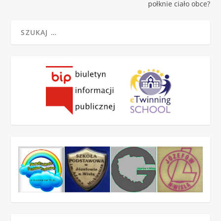
połknie ciało obce?