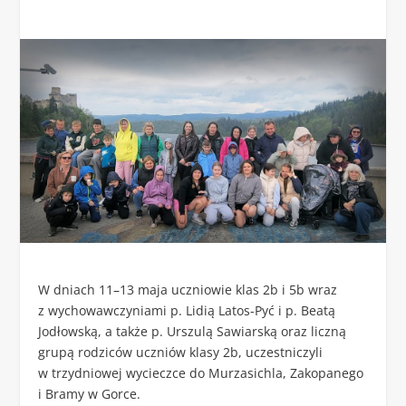
W dniach 11–13 maja uczniowie klas 2b i 5b wraz
z wychowawczyniami p. Lidią Latos-Pyć i p. Beatą
Jodłowską, a także p. Urszulą Sawiarską oraz liczną
grupą rodziców uczniów klasy 2b, uczestniczyli
w trzydniowej wycieczce do Murzasichla, Zakopanego
i Bramy w Gorce.