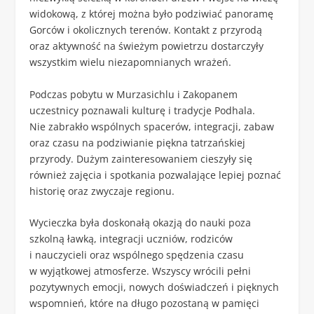
widokową, z której można było podziwiać panoramę
Gorców i okolicznych terenów. Kontakt z przyrodą
oraz aktywność na świeżym powietrzu dostarczyły
wszystkim wielu niezapomnianych wrażeń.
Podczas pobytu w Murzasichlu i Zakopanem
uczestnicy poznawali kulturę i tradycje Podhala.
Nie zabrakło wspólnych spacerów, integracji, zabaw
oraz czasu na podziwianie piękna tatrzańskiej
przyrody. Dużym zainteresowaniem cieszyły się
również zajęcia i spotkania pozwalające lepiej poznać
historię oraz zwyczaje regionu.
Wycieczka była doskonałą okazją do nauki poza
szkolną ławką, integracji uczniów, rodziców
i nauczycieli oraz wspólnego spędzenia czasu
w wyjątkowej atmosferze. Wszyscy wrócili pełni
pozytywnych emocji, nowych doświadczeń i pięknych
wspomnień, które na długo pozostaną w pamięci