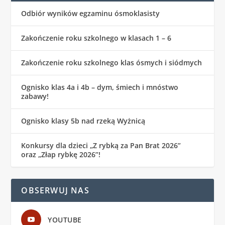
Odbiór wyników egzaminu ósmoklasisty
Zakończenie roku szkolnego w klasach 1 – 6
Zakończenie roku szkolnego klas ósmych i siódmych
Ognisko klas 4a i 4b – dym, śmiech i mnóstwo
zabawy!
Ognisko klasy 5b nad rzeką Wyżnicą
Konkursy dla dzieci „Z rybką za Pan Brat 2026”
oraz „Złap rybkę 2026”!
OBSERWUJ NAS
YOUTUBE