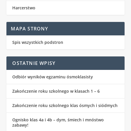
Harcerstwo
MAPA STRONY
Spis wszystkich podstron
OSTATNIE WPISY
Odbiór wyników egzaminu ósmoklasisty
Zakończenie roku szkolnego w klasach 1 – 6
Zakończenie roku szkolnego klas ósmych i siódmych
Ognisko klas 4a i 4b – dym, śmiech i mnóstwo
zabawy!