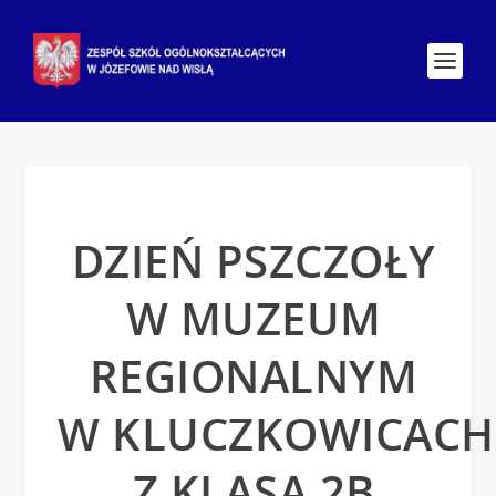
DZIEŃ PSZCZOŁY
W MUZEUM
REGIONALNYM
W KLUCZKOWICACH
Z KLASĄ 2B