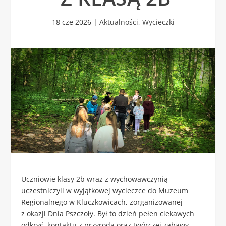
18 cze 2026
|
Aktualności
,
Wycieczki
Uczniowie klasy 2b wraz z wychowawczynią
uczestniczyli w wyjątkowej wycieczce do
Muzeum
Regionalnego w Kluczkowicach
, zorganizowanej
z okazji Dnia Pszczoły. Był to dzień pełen ciekawych
odkryć, kontaktu z przyrodą oraz twórczej zabawy.