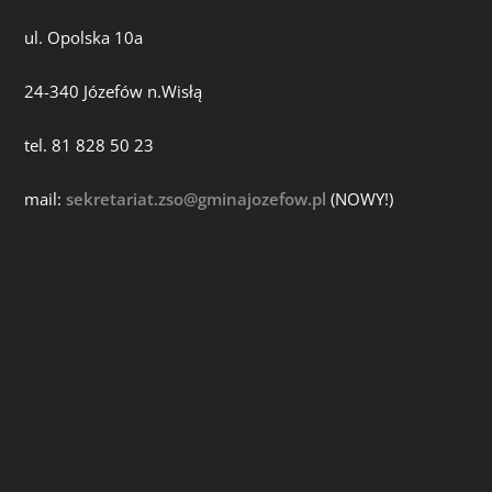
ul. Opolska 10a
24-340 Józefów n.Wisłą
tel. 81 828 50 23
mail:
sekretariat.zso@gminajozefow.pl
(NOWY!)