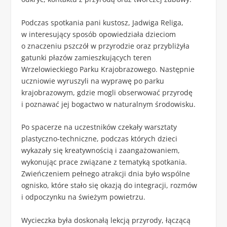
Podczas spotkania pani kustosz,
Jadwiga Religa
,
w interesujący sposób opowiedziała dzieciom
o znaczeniu pszczół w przyrodzie oraz przybliżyła
gatunki płazów zamieszkujących teren
Wrzelowieckiego Parku Krajobrazowego
. Następnie
uczniowie wyruszyli na wyprawę po parku
krajobrazowym, gdzie mogli obserwować przyrodę
i poznawać jej bogactwo w naturalnym środowisku.
Po spacerze na uczestników czekały warsztaty
plastyczno-techniczne, podczas których dzieci
wykazały się kreatywnością i zaangażowaniem,
wykonując prace związane z tematyką spotkania.
Zwieńczeniem pełnego atrakcji dnia było wspólne
ognisko, które stało się okazją do integracji, rozmów
i odpoczynku na świeżym powietrzu.
Wycieczka była doskonałą lekcją przyrody, łączącą