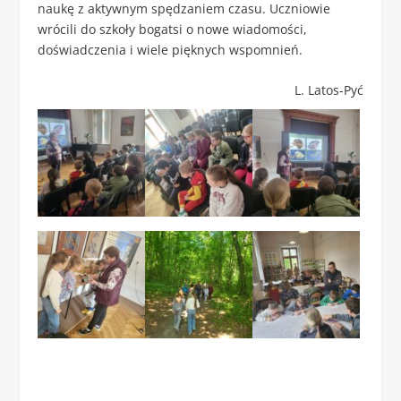
naukę z aktywnym spędzaniem czasu. Uczniowie
wrócili do szkoły bogatsi o nowe wiadomości,
doświadczenia i wiele pięknych wspomnień.
L. Latos-Pyć