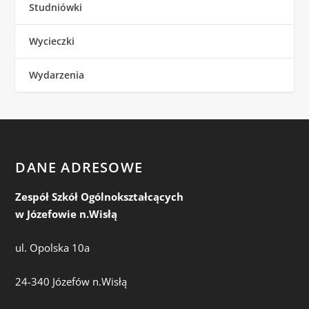
Studniówki
Wycieczki
Wydarzenia
DANE ADRESOWE
Zespół Szkół Ogólnokształcących
w Józefowie n.Wisłą
ul. Opolska 10a
24-340 Józefów n.Wisłą