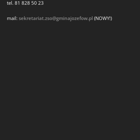
tel. 81 828 50 23
mail:
sekretariat.zso@gminajozefow.pl
(NOWY!)