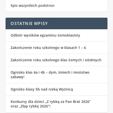
Spis wszystkich podstron
OSTATNIE WPISY
Odbiór wyników egzaminu ósmoklasisty
Zakończenie roku szkolnego w klasach 1 – 6
Zakończenie roku szkolnego klas ósmych i siódmych
Ognisko klas 4a i 4b – dym, śmiech i mnóstwo
zabawy!
Ognisko klasy 5b nad rzeką Wyżnicą
Konkursy dla dzieci „Z rybką za Pan Brat 2026”
oraz „Złap rybkę 2026”!