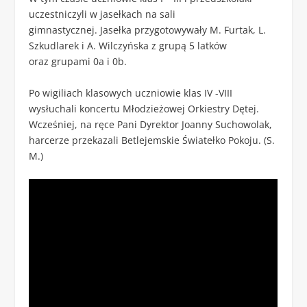
uczestniczyli w jasełkach na sali
gimnastycznej. Jasełka przygotowywały M. Furtak, L.
Szkudlarek i A. Wilczyńska z grupą 5 latków
oraz grupami 0a i 0b.
Po wigiliach klasowych uczniowie klas IV -VIII
wysłuchali koncertu Młodzieżowej Orkiestry Dętej.
Wcześniej, na ręce Pani Dyrektor Joanny Suchowolak,
harcerze przekazali Betlejemskie Światełko Pokoju. (S.
M.)