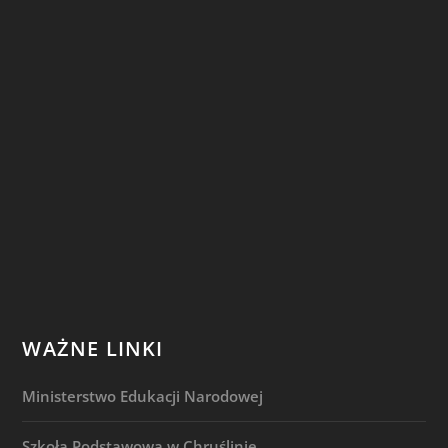
WAŻNE LINKI
Ministerstwo Edukacji Narodowej
Szkoła Podstawowa w Chruślinie