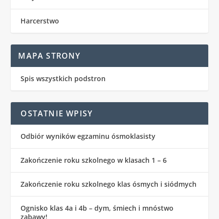
Harcerstwo
MAPA STRONY
Spis wszystkich podstron
OSTATNIE WPISY
Odbiór wyników egzaminu ósmoklasisty
Zakończenie roku szkolnego w klasach 1 – 6
Zakończenie roku szkolnego klas ósmych i siódmych
Ognisko klas 4a i 4b – dym, śmiech i mnóstwo
zabawy!