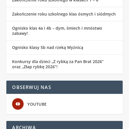
Zakończenie roku szkolnego klas ósmych i siódmych
Ognisko klas 4a i 4b – dym, śmiech i mnóstwo
zabawy!
Ognisko klasy 5b nad rzeką Wyżnicą
Konkursy dla dzieci „Z rybką za Pan Brat 2026”
oraz „Złap rybkę 2026”!
OBSERWUJ NAS
YOUTUBE
ARCHIWA