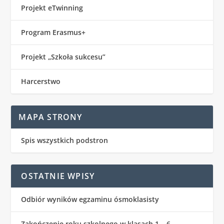
Projekt eTwinning
Program Erasmus+
Projekt „Szkoła sukcesu”
Harcerstwo
MAPA STRONY
Spis wszystkich podstron
OSTATNIE WPISY
Odbiór wyników egzaminu ósmoklasisty
Zakończenie roku szkolnego w klasach 1 – 6