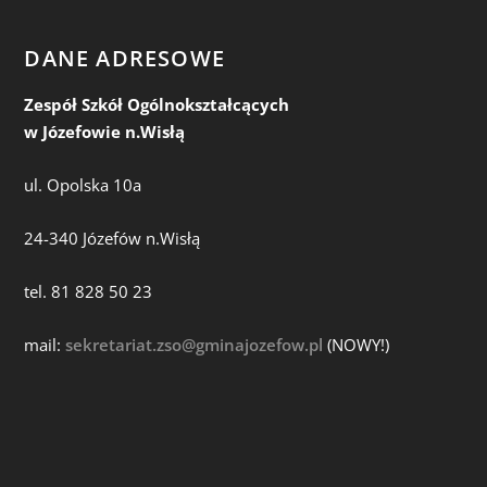
DANE ADRESOWE
Zespół Szkół Ogólnokształcących
w Józefowie n.Wisłą
ul. Opolska 10a
24-340 Józefów n.Wisłą
tel. 81 828 50 23
mail:
sekretariat.zso@gminajozefow.pl
(NOWY!)