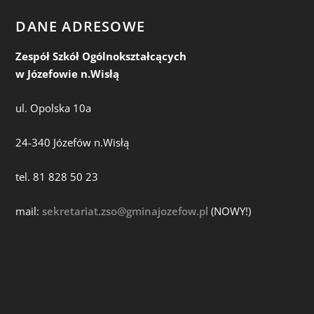
DANE ADRESOWE
Zespół Szkół Ogólnokształcących
w Józefowie n.Wisłą
ul. Opolska 10a
24-340 Józefów n.Wisłą
tel. 81 828 50 23
mail:
sekretariat.zso@gminajozefow.pl
(NOWY!)