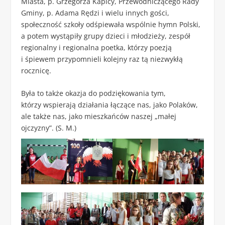
Miasta, p. Grzegorza Kapicy, Przewodniczącego Rady
Gminy, p. Adama Rędzi i wielu innych gości,
społeczność szkoły odśpiewała wspólnie hymn Polski,
a potem wystąpiły grupy dzieci i młodzieży, zespół
regionalny i regionalna poetka, którzy poezją
i śpiewem przypomnieli kolejny raz tą niezwykłą
rocznicę.
Była to także okazja do podziękowania tym,
którzy wspierają działania łączące nas, jako Polaków,
ale także nas, jako mieszkańców naszej „małej
ojczyzny”. (S. M.)