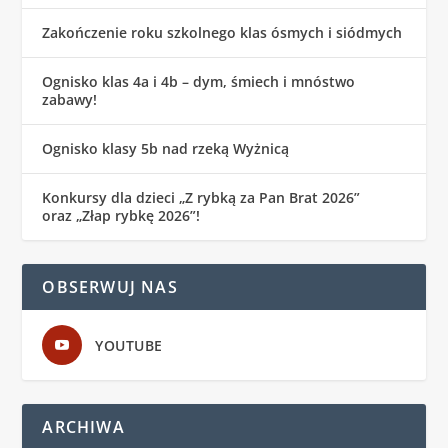
Zakończenie roku szkolnego klas ósmych i siódmych
Ognisko klas 4a i 4b – dym, śmiech i mnóstwo
zabawy!
Ognisko klasy 5b nad rzeką Wyżnicą
Konkursy dla dzieci „Z rybką za Pan Brat 2026”
oraz „Złap rybkę 2026”!
OBSERWUJ NAS
YOUTUBE
ARCHIWA