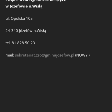
w Józefowie n.Wisłą
ul. Opolska 10a
24-340 Józefów n.Wisłą
tel. 81 828 50 23
mail:
sekretariat.zso@gminajozefow.pl
(NOWY!)