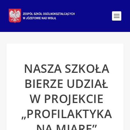
NASZA SZKOŁA
BIERZE UDZIAŁ
W PROJEKCIE
„PROFILAKTYKA
NA MIARĘ”