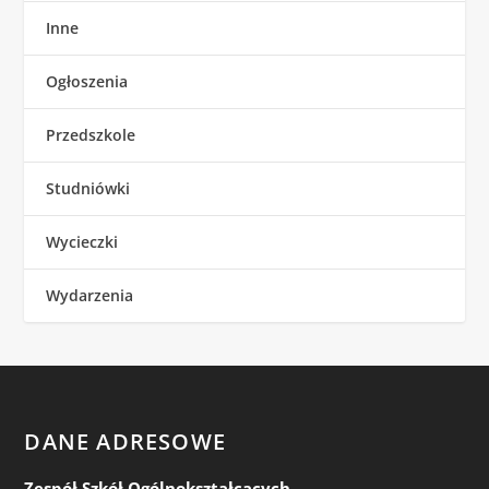
Inne
Ogłoszenia
Przedszkole
Studniówki
Wycieczki
Wydarzenia
DANE ADRESOWE
Zespół Szkół Ogólnokształcących