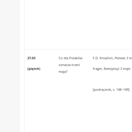
27.03
Co dla Polaków
F.D. Kniaźnin,
Polonez 3 m
oznacza trzeci
(piątek)
fragm.
Konstytucji 3 maja
maja?
[podręcznik, s. 148–149]