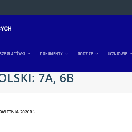
SZE PLACÓWKI
DOKUMENTY
RODZICE
UCZNIOWIE
OLSKI: 7A, 6B
WIETNIA 2020R.)