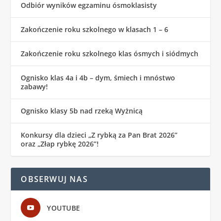
Odbiór wyników egzaminu ósmoklasisty
Zakończenie roku szkolnego w klasach 1 – 6
Zakończenie roku szkolnego klas ósmych i siódmych
Ognisko klas 4a i 4b – dym, śmiech i mnóstwo
zabawy!
Ognisko klasy 5b nad rzeką Wyżnicą
Konkursy dla dzieci „Z rybką za Pan Brat 2026”
oraz „Złap rybkę 2026”!
OBSERWUJ NAS
YOUTUBE