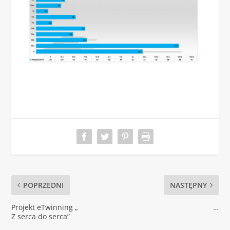
POPRZEDNI
NASTĘPNY
Projekt eTwinning „
…
Z serca do serca”