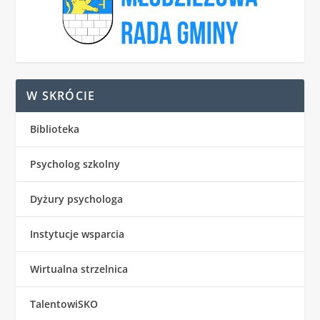
W SKRÓCIE
Biblioteka
Psycholog szkolny
Dyżury psychologa
Instytucje wsparcia
Wirtualna strzelnica
TalentowiSKO