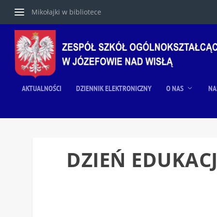
Mikołajki w bibliotece
AKTUALNOŚCI
DZIENNIK ELEKTRONICZNY
O NAS
NA
DZIEŃ EDUKAC