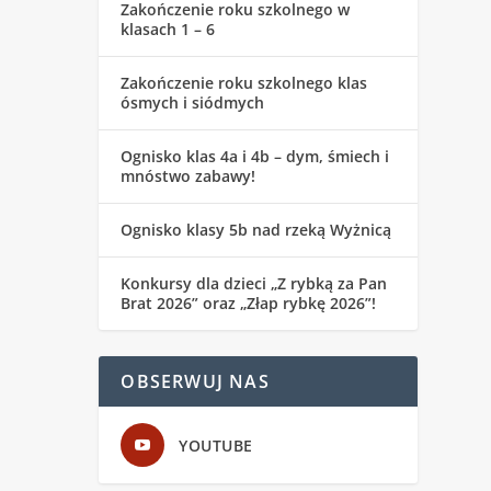
Zakończenie roku szkolnego w
klasach 1 – 6
Zakończenie roku szkolnego klas
ósmych i siódmych
Ognisko klas 4a i 4b – dym, śmiech i
mnóstwo zabawy!
Ognisko klasy 5b nad rzeką Wyżnicą
Konkursy dla dzieci „Z rybką za Pan
Brat 2026” oraz „Złap rybkę 2026”!
OBSERWUJ NAS
YOUTUBE