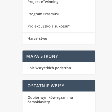
Projekt eTwinning
Program Erasmus+
Projekt „Szkoła sukcesu”
Harcerstwo
MAPA STRONY
Spis wszystkich podstron
OSTATNIE WPISY
Odbiór wyników egzaminu
ósmoklasisty