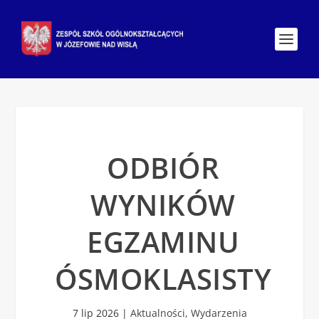
ODBIÓR
WYNIKÓW
EGZAMINU
ÓSMOKLASISTY
7 lip 2026
|
Aktualności
,
Wydarzenia