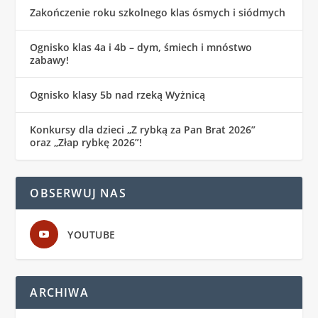
Zakończenie roku szkolnego klas ósmych i siódmych
Ognisko klas 4a i 4b – dym, śmiech i mnóstwo
zabawy!
Ognisko klasy 5b nad rzeką Wyżnicą
Konkursy dla dzieci „Z rybką za Pan Brat 2026”
oraz „Złap rybkę 2026”!
OBSERWUJ NAS
YOUTUBE
ARCHIWA