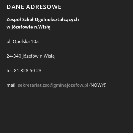
DANE ADRESOWE
Zespół Szkół Ogólnokształcących
w Józefowie n.Wisłą
ul. Opolska 10a
24-340 Józefów n.Wisłą
tel. 81 828 50 23
mail:
sekretariat.zso@gminajozefow.pl
(NOWY!)