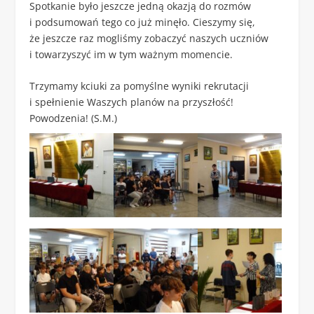
Spotkanie było jeszcze jedną okazją do rozmów
i podsumowań tego co już minęło. Cieszymy się,
że jeszcze raz mogliśmy zobaczyć naszych uczniów
i towarzyszyć im w tym ważnym momencie.
Trzymamy kciuki za pomyślne wyniki rekrutacji
i spełnienie Waszych planów na przyszłość!
Powodzenia! (S.M.)