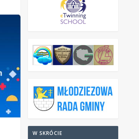
W SKRÓCIE