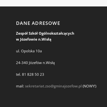
DANE ADRESOWE
Zespół Szkół Ogólnokształcących
w Józefowie n.Wisłą
ul. Opolska 10a
24-340 Józefów n.Wisłą
tel. 81 828 50 23
mail:
sekretariat.zso@gminajozefow.pl
(NOWY!)