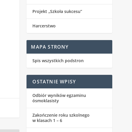
Projekt „Szkoła sukcesu”
Harcerstwo
MAPA STRONY
Spis wszystkich podstron
OSTATNIE WPISY
Odbiór wyników egzaminu
ósmoklasisty
Zakończenie roku szkolnego
w klasach 1 – 6