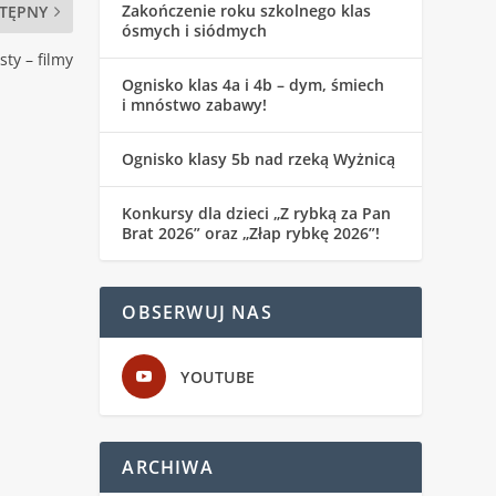
Zakończenie roku szkolnego klas
TĘPNY
ósmych i siódmych
ty – filmy
Ognisko klas 4a i 4b – dym, śmiech
i mnóstwo zabawy!
Ognisko klasy 5b nad rzeką Wyżnicą
Konkursy dla dzieci „Z rybką za Pan
Brat 2026” oraz „Złap rybkę 2026”!
OBSERWUJ NAS
YOUTUBE
ARCHIWA