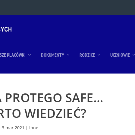
SZE PLACÓWKI
DOKUMENTY
RODZICE
UCZNIOWIE
A PROTEGO SAFE…
RTO WIEDZIEĆ?
3 mar 2021
|
Inne