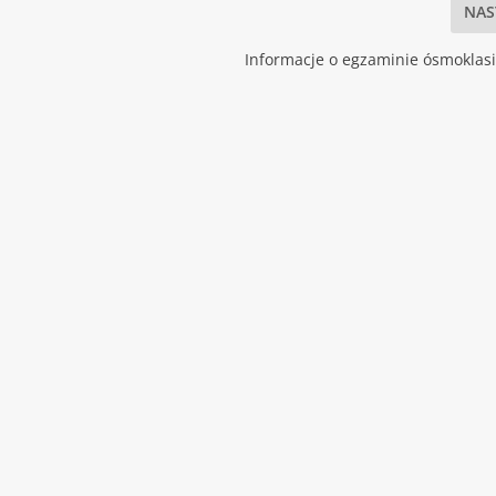
NAS
Informacje o egzaminie ósmoklasis