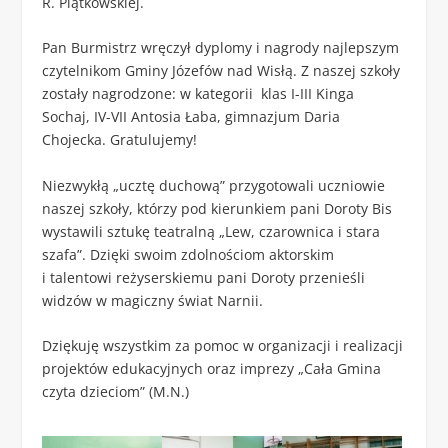
R. Piątkowskiej.
Pan Burmistrz wręczył dyplomy i nagrody najlepszym
czytelnikom Gminy Józefów nad Wisłą. Z naszej szkoły
zostały nagrodzone: w kategorii klas I-III Kinga
Sochaj, IV-VII Antosia Łaba, gimnazjum Daria
Chojecka. Gratulujemy!
Niezwykłą „ucztę duchową” przygotowali uczniowie
naszej szkoły, którzy pod kierunkiem pani Doroty Bis
wystawili sztukę teatralną „Lew, czarownica i stara
szafa”. Dzięki swoim zdolnościom aktorskim
i talentowi reżyserskiemu pani Doroty przenieśli
widzów w magiczny świat Narnii.
Dziękuję wszystkim za pomoc w organizacji i realizacji
projektów edukacyjnych oraz imprezy „Cała Gmina
czyta dzieciom” (M.N.)