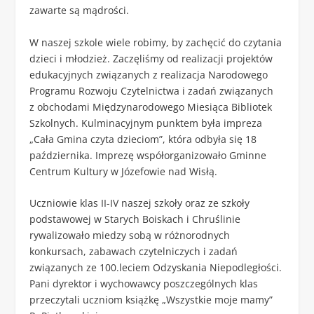
zawarte są mądrości.
W naszej szkole wiele robimy, by zachęcić do czytania
dzieci i młodzież. Zaczęliśmy od realizacji projektów
edukacyjnych związanych z realizacja Narodowego
Programu Rozwoju Czytelnictwa i zadań związanych
z obchodami Międzynarodowego Miesiąca Bibliotek
Szkolnych. Kulminacyjnym punktem była impreza
„Cała Gmina czyta dzieciom”, która odbyła się 18
października. Imprezę współorganizowało Gminne
Centrum Kultury w Józefowie nad Wisłą.
Uczniowie klas II-IV naszej szkoły oraz ze szkoły
podstawowej w Starych Boiskach i Chruślinie
rywalizowało miedzy sobą w różnorodnych
konkursach, zabawach czytelniczych i zadań
związanych ze 100.leciem Odzyskania Niepodległości.
Pani dyrektor i wychowawcy poszczególnych klas
przeczytali uczniom książkę „Wszystkie moje mamy”