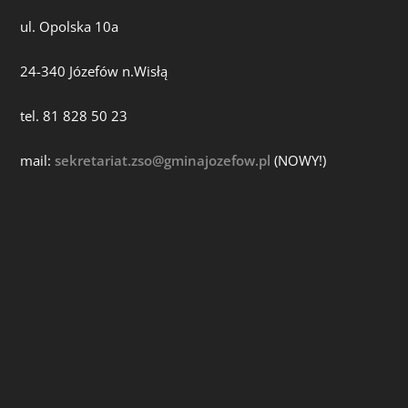
ul. Opolska 10a
24-340 Józefów n.Wisłą
tel. 81 828 50 23
mail:
sekretariat.zso@gminajozefow.pl
(NOWY!)