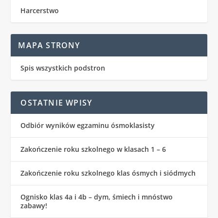
Harcerstwo
MAPA STRONY
Spis wszystkich podstron
OSTATNIE WPISY
Odbiór wyników egzaminu ósmoklasisty
Zakończenie roku szkolnego w klasach 1 – 6
Zakończenie roku szkolnego klas ósmych i siódmych
Ognisko klas 4a i 4b – dym, śmiech i mnóstwo
zabawy!