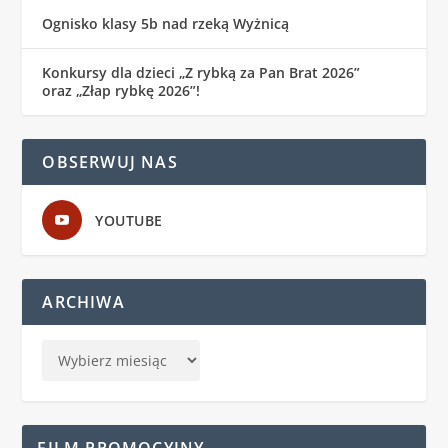
Ognisko klasy 5b nad rzeką Wyżnicą
Konkursy dla dzieci „Z rybką za Pan Brat 2026”
oraz „Złap rybkę 2026”!
OBSERWUJ NAS
YOUTUBE
ARCHIWA
FILM PROMOCYJNY