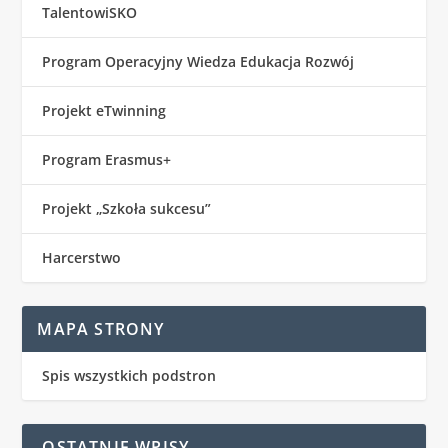
TalentowiSKO
Program Operacyjny Wiedza Edukacja Rozwój
Projekt eTwinning
Program Erasmus+
Projekt „Szkoła sukcesu”
Harcerstwo
MAPA STRONY
Spis wszystkich podstron
OSTATNIE WPISY