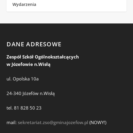
Wydarzenia
DANE ADRESOWE
Zespół Szkół Ogólnokształcących
w Józefowie n.Wisłą
ul. Opolska 10a
24-340 Józefów n.Wisłą
tel. 81 828 50 23
mail:
sekretariat.zso@gminajozefow.pl
(NOWY!)