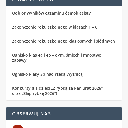
Odbiór wyników egzaminu ósmoklasisty
Zakończenie roku szkolnego w klasach 1 – 6
Zakończenie roku szkolnego klas ósmych i siódmych
Ognisko klas 4a i 4b – dym, śmiech i mnóstwo
zabawy!
Ognisko klasy 5b nad rzeką Wyżnicą
Konkursy dla dzieci „Z rybką za Pan Brat 2026”
oraz „Złap rybkę 2026”!
OBSERWUJ NAS