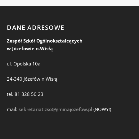
DANE ADRESOWE
Zespół Szkół Ogólnokształcących
w Józefowie n.Wisłą
ul. Opolska 10a
24-340 Józefów n.Wisłą
tel. 81 828 50 23
mail:
sekretariat.zso@gminajozefow.pl
(NOWY!)