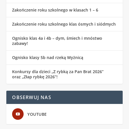
Zakończenie roku szkolnego w klasach 1 – 6
Zakończenie roku szkolnego klas ósmych i siódmych
Ognisko klas 4a i 4b – dym, śmiech i mnóstwo
zabawy!
Ognisko klasy 5b nad rzeką Wyżnicą
Konkursy dla dzieci „Z rybką za Pan Brat 2026”
oraz „Złap rybkę 2026”!
OBSERWUJ NAS
YOUTUBE