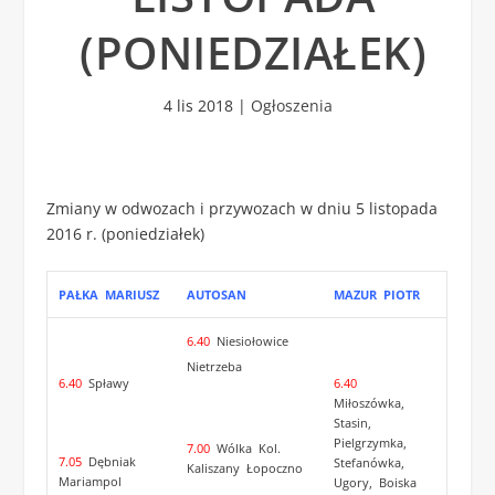
(PONIEDZIAŁEK)
4 lis 2018
|
Ogłoszenia
Zmiany w odwozach i przywozach w dniu 5 listopada
2016 r. (poniedziałek)
PAŁKA MARIUSZ
AUTOSAN
MAZUR PIOTR
6.40
Niesiołowice
Nietrzeba
6.40
Spławy
6.40
Miłoszówka,
Stasin,
Pielgrzymka,
7.00
Wólka Kol.
7.05
Dębniak
Stefanówka,
Kaliszany Łopoczno
Mariampol
Ugory, Boiska