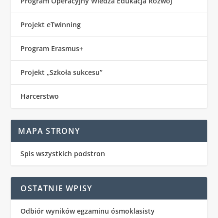
Program Operacyjny Wiedza Edukacja Rozwój
Projekt eTwinning
Program Erasmus+
Projekt „Szkoła sukcesu”
Harcerstwo
MAPA STRONY
Spis wszystkich podstron
OSTATNIE WPISY
Odbiór wyników egzaminu ósmoklasisty