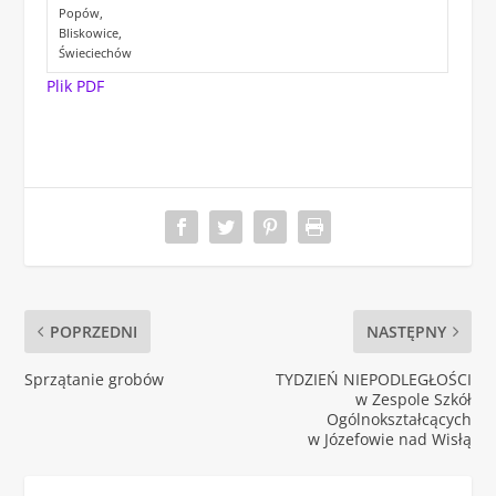
Popów,
Bliskowice,
Świeciechów
Plik PDF
POPRZEDNI
NASTĘPNY
Sprzątanie grobów
TYDZIEŃ NIEPODLEGŁOŚCI
w Zespole Szkół
Ogólnokształcących
w Józefowie nad Wisłą