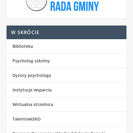
W SKRÓCIE
Biblioteka
Psycholog szkolny
Dyżury psychologa
Instytucje wsparcia
Wirtualna strzelnica
TalentowiSKO