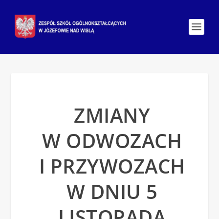
ZMIANY
W ODWOZACH
I PRZYWOZACH
W DNIU 5
LISTOPADA