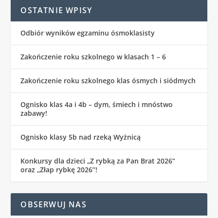
OSTATNIE WPISY
Odbiór wyników egzaminu ósmoklasisty
Zakończenie roku szkolnego w klasach 1 – 6
Zakończenie roku szkolnego klas ósmych i siódmych
Ognisko klas 4a i 4b – dym, śmiech i mnóstwo
zabawy!
Ognisko klasy 5b nad rzeką Wyżnicą
Konkursy dla dzieci „Z rybką za Pan Brat 2026”
oraz „Złap rybkę 2026”!
OBSERWUJ NAS