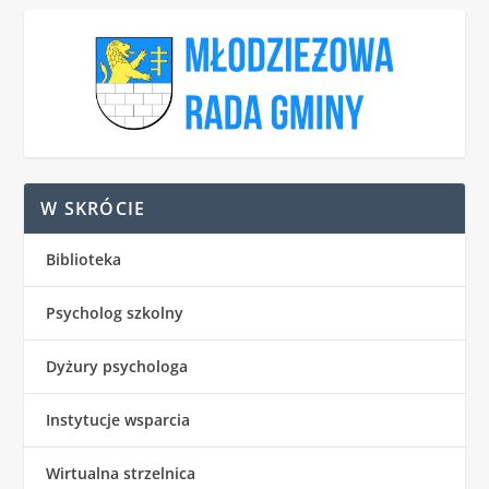
W SKRÓCIE
Biblioteka
Psycholog szkolny
Dyżury psychologa
Instytucje wsparcia
Wirtualna strzelnica