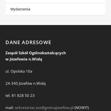
Wydarzenia
DANE ADRESOWE
Zespół Szkół Ogólnokształcących
w Józefowie n.Wisłą
ul. Opolska 10a
24-340 Józefów n.Wisłą
tel. 81 828 50 23
mail:
sekretariat.zso@gminajozefow.pl
(NOWY!)