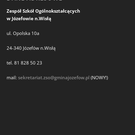
Zespół Szkół Ogólnokształcących
w Józefowie n.Wisłą
ul. Opolska 10a
24-340 Józefów n.Wisłą
tel. 81 828 50 23
mail:
sekretariat.zso@gminajozefow.pl
(NOWY!)