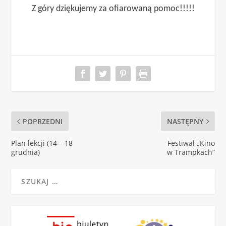
Z góry dziękujemy za ofiarowaną pomoc!!!!!
POPRZEDNI
NASTĘPNY
Plan lekcji (14 – 18
Festiwal „Kino
grudnia)
w Trampkach”