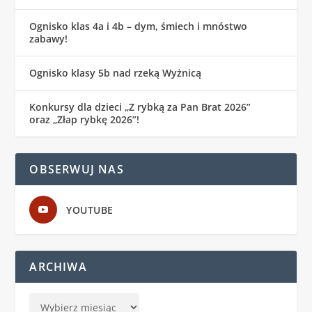
Ognisko klas 4a i 4b – dym, śmiech i mnóstwo
zabawy!
Ognisko klasy 5b nad rzeką Wyżnicą
Konkursy dla dzieci „Z rybką za Pan Brat 2026”
oraz „Złap rybkę 2026”!
OBSERWUJ NAS
YOUTUBE
ARCHIWA