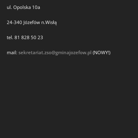
ul. Opolska 10a
24-340 Józefów n.Wisłą
tel. 81 828 50 23
mail:
sekretariat.zso@gminajozefow.pl
(NOWY!)