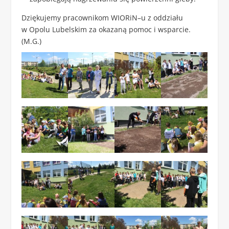
Dziękujemy pracownikom WIORiN–u z oddziału
w Opolu Lubelskim za okazaną pomoc i wsparcie.
(M.G.)