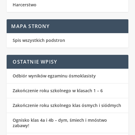
Harcerstwo
MAPA STRONY
Spis wszystkich podstron
OSTATNIE WPISY
Odbiór wyników egzaminu ósmoklasisty
Zakończenie roku szkolnego w klasach 1 – 6
Zakończenie roku szkolnego klas ósmych i siódmych
Ognisko klas 4a i 4b – dym, śmiech i mnóstwo
zabawy!