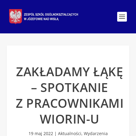
ZAKŁADAMY ŁĄKĘ
– SPOTKANIE
Z PRACOWNIKAMI
WIORIN-U
19 maj 2022
|
Aktualności
,
Wydarzenia