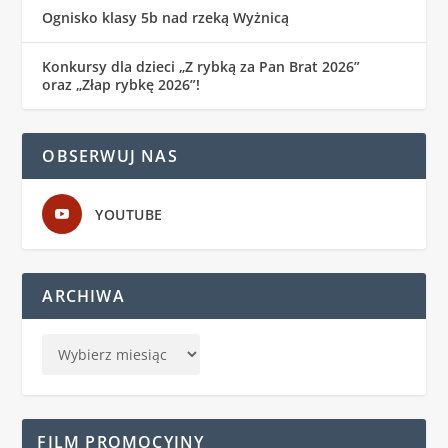
Ognisko klasy 5b nad rzeką Wyżnicą
Konkursy dla dzieci „Z rybką za Pan Brat 2026”
oraz „Złap rybkę 2026”!
OBSERWUJ NAS
YOUTUBE
ARCHIWA
FILM PROMOCYJNY