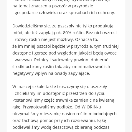
na temat znaczenia pszczół w przyrodzie
i gospodarce człowieka oraz sposobach ich ochrony.
Dowiedzieliśmy się, że pszczoły nie tylko produkują
miód, ale też zapylają ok. 80% roślin. Bez nich wzrost
i rozwój roślin nie jest możliwy. Oznacza to,
że im mniej pszczół będzie w przyrodzie, tym trudniej
dostępne i gorsze pod względem jakości będą owoce
i warzywa. Rolnicy i sadownicy powinni dobierać
środki ochrony roślin tak, aby zminimalizować ich
negatywny wpływ na owady zapylające.
W naszej szkole także troszczymy się o pszczoły
i chcieliśmy im udostępnić przestrzeń do życia.
Postanowiliśmy część trawnika zamienić na kwietną
łąkę. Przygotowaliśmy podłoże. Od WIORiN-u
otrzymaliśmy mieszankę nasion roślin miododajnych
oraz fachową pomoc przy ich rozsiewaniu. Łąkę
podlewaliśmy wodą deszczową zbieraną podczas