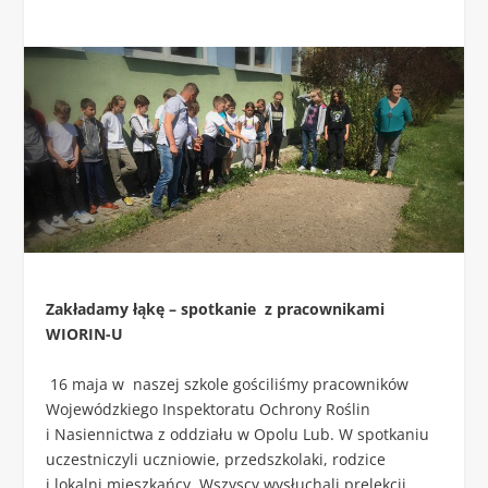
Zakładamy łąkę – spotkanie z pracownikami
WIORIN-U
16 maja w naszej szkole gościliśmy pracowników
Wojewódzkiego Inspektoratu Ochrony Roślin
i Nasiennictwa z oddziału w Opolu Lub. W spotkaniu
uczestniczyli uczniowie, przedszkolaki, rodzice
i lokalni mieszkańcy. Wszyscy wysłuchali prelekcji