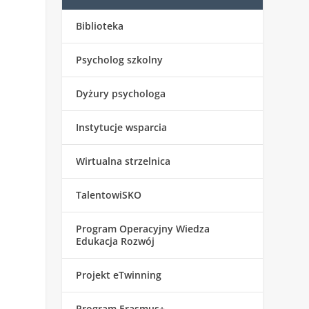
Biblioteka
Psycholog szkolny
Dyżury psychologa
Instytucje wsparcia
Wirtualna strzelnica
TalentowiSKO
Program Operacyjny Wiedza
Edukacja Rozwój
Projekt eTwinning
Program Erasmus+