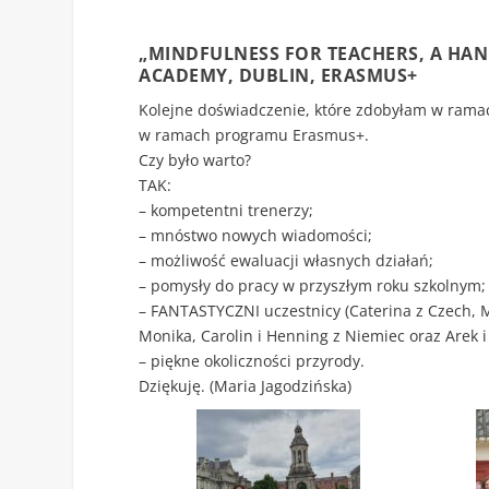
„MINDFULNESS FOR TEACHERS, A HAN
ACADEMY, DUBLIN, ERASMUS+
Kolejne doświadczenie, które zdobyłam w ramac
w ramach programu Erasmus+.
Czy było warto?
TAK:
– kompetentni trenerzy;
– mnóstwo nowych wiadomości;
– możliwość ewaluacji własnych działań;
– pomysły do pracy w przyszłym roku szkolnym;
– FANTASTYCZNI uczestnicy (Caterina z Czech, Mi
Monika, Carolin i Henning z Niemiec oraz Arek i
– piękne okoliczności przyrody.
Dziękuję. (Maria Jagodzińska)