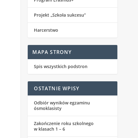
Projekt „Szkoła sukcesu”
Harcerstwo
MAPA STRONY
Spis wszystkich podstron
OSTATNIE WPISY
Odbiór wyników egzaminu
ósmoklasisty
Zakończenie roku szkolnego
w klasach 1 – 6