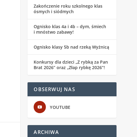
Zakończenie roku szkolnego klas
ósmych i siódmych
Ognisko klas 4a i 4b – dym, śmiech
i mnóstwo zabawy!
Ognisko klasy 5b nad rzeką Wyżnicą
Konkursy dla dzieci „Z rybką za Pan
Brat 2026” oraz „Złap rybkę 2026”!
OBSERWUJ NAS
YOUTUBE
ARCHIWA