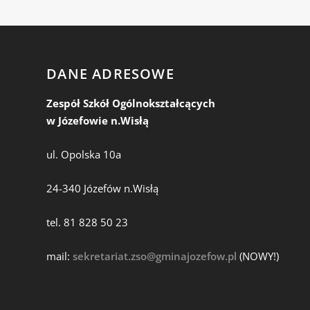
DANE ADRESOWE
Zespół Szkół Ogólnokształcących
w Józefowie n.Wisłą
ul. Opolska 10a
24-340 Józefów n.Wisłą
tel. 81 828 50 23
mail:
sekretariat.zso@gminajozefow.pl
(NOWY!)