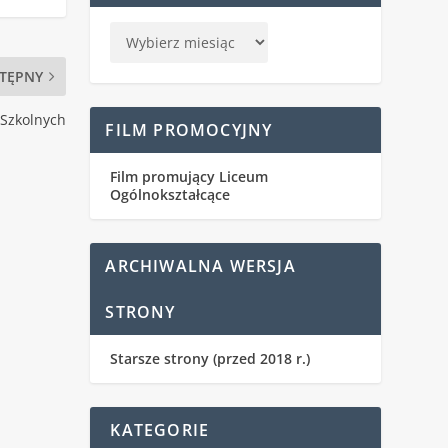
TĘPNY
 Szkolnych
FILM PROMOCYJNY
Film promujący Liceum
Ogólnokształcące
ARCHIWALNA WERSJA
STRONY
Starsze strony (przed 2018 r.)
KATEGORIE