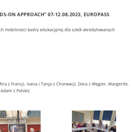
DS-ON APPROACH” 07-12.08.2023, EUROPASS
h mobilności kadry edukacyjnej dla szkół akredytowanych
ra z Francji, Ivana i Tanja z Chorwacji, Dora z Węgier, Margerite,
 Adam z Polski);