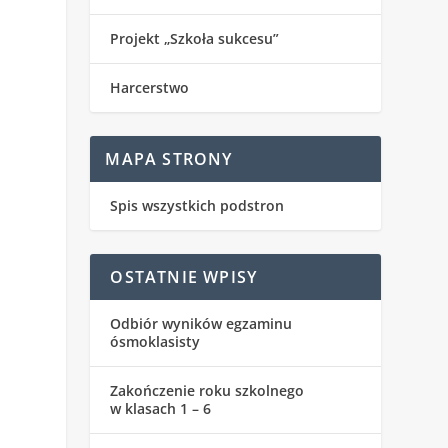
Projekt „Szkoła sukcesu”
Harcerstwo
MAPA STRONY
Spis wszystkich podstron
OSTATNIE WPISY
Odbiór wyników egzaminu
ósmoklasisty
Zakończenie roku szkolnego
w klasach 1 – 6