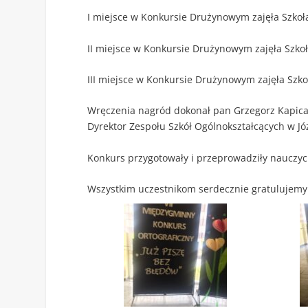
I miejsce w Konkursie Drużynowym zajęła Szko
II miejsce w Konkursie Drużynowym zajęła Szk
III miejsce w Konkursie Drużynowym zajęła Sz
Wręczenia nagród dokonał pan Grzegorz Kapica
Dyrektor Zespołu Szkół Ogólnokształcących w Jó
Konkurs przygotowały i przeprowadziły nauczyci
Wszystkim uczestnikom serdecznie gratulujemy 