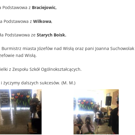
ła Podstawowa z
Braciejowic,
oła Podstawowa z
Wilkowa
,
koła Podstawowa ze
Starych Boisk.
 Burmistrz miasta Józefów nad Wisłą oraz pani Joanna Suchowolak
zefowie nad Wisłą.
elki z Zespołu Szkół Ogólnokształcących.
i życzymy dalszych sukcesów. (M. M.)