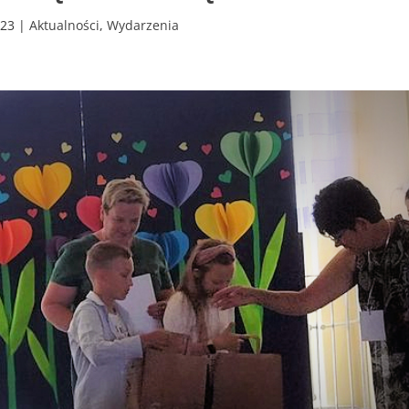
023
|
Aktualności
,
Wydarzenia