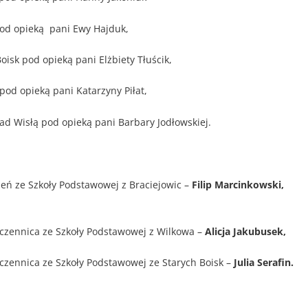
pod opieką pani Ewy Hajduk,
isk pod opieką pani Elżbiety Tłuścik,
pod opieką pani Katarzyny Piłat,
ad Wisłą pod opieką pani Barbary Jodłowskiej.
eń ze Szkoły Podstawowej z Braciejowic –
Filip Marcinkowski,
czennica ze Szkoły Podstawowej z Wilkowa –
Alicja Jakubusek,
czennica ze Szkoły Podstawowej ze Starych Boisk –
Julia Serafin.