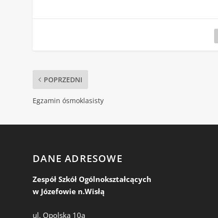
POPRZEDNI
Egzamin ósmoklasisty
DANE ADRESOWE
Zespół Szkół Ogólnokształcących
w Józefowie n.Wisłą
ul. Opolska 10a