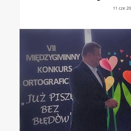
11 cze 2