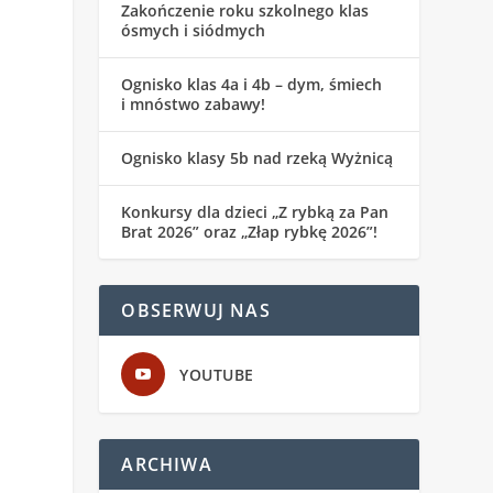
Zakończenie roku szkolnego klas
ósmych i siódmych
Ognisko klas 4a i 4b – dym, śmiech
i mnóstwo zabawy!
Ognisko klasy 5b nad rzeką Wyżnicą
Konkursy dla dzieci „Z rybką za Pan
Brat 2026” oraz „Złap rybkę 2026”!
OBSERWUJ NAS
YOUTUBE
ARCHIWA