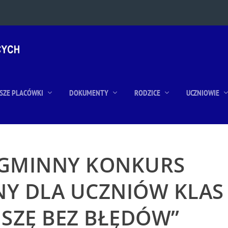
SZE PLACÓWKI
DOKUMENTY
RODZICE
UCZNIOWIE
YGMINNY KONKURS
Y DLA UCZNIÓW KLAS
 PISZĘ BEZ BŁĘDÓW”