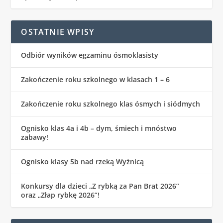
OSTATNIE WPISY
Odbiór wyników egzaminu ósmoklasisty
Zakończenie roku szkolnego w klasach 1 – 6
Zakończenie roku szkolnego klas ósmych i siódmych
Ognisko klas 4a i 4b – dym, śmiech i mnóstwo
zabawy!
Ognisko klasy 5b nad rzeką Wyżnicą
Konkursy dla dzieci „Z rybką za Pan Brat 2026”
oraz „Złap rybkę 2026”!