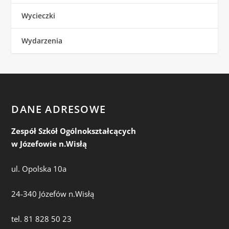
Wycieczki
Wydarzenia
DANE ADRESOWE
Zespół Szkół Ogólnokształcących
w Józefowie n.Wisłą
ul. Opolska 10a
24-340 Józefów n.Wisłą
tel. 81 828 50 23