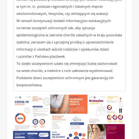
w tym m. in. podczas regionalnych i lokalnych imprez
okolicznościowych, festynów, czy zbliżających się wakacji.
W ramach kontynuacji działań informacyjno-edukacyjnych
na temat szczepień ochronnych tak, aby sytuacja
epidemiologiczna w zakresie chorób zakaźnych w kraju pozostała
stabilna, zwracam się z uprzejmą prośbą o upowszechnienie
informacji o ulotkach wśród rodziców i opiekunów dzieci
i uczniów z Państwa placówek.
To dzięki szczepieniom udało się zmniejszyć liczbę zachorowań
na wiele chorób, a niektóre z nich całkowicie wyeliminować.
Poddanie dzieci szczepieniom ochronnym jest gwarancją ich
bezpieczeństwa.