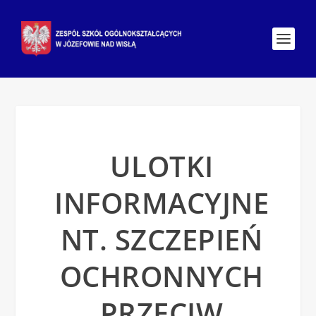
ULOTKI
INFORMACYJNE
NT. SZCZEPIEŃ
OCHRONNYCH
PRZECIW