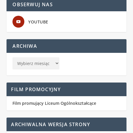
OBSERWUJ NAS
YOUTUBE
ARCHIWA
FILM PROMOCYJNY
Film promujący Liceum Ogólnokształcące
ARCHIWALNA WERSJA STRONY