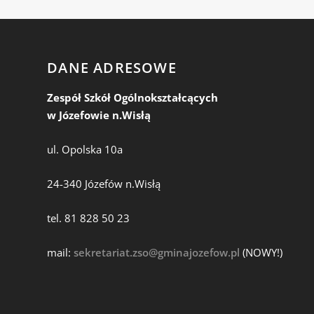
DANE ADRESOWE
Zespół Szkół Ogólnokształcących
w Józefowie n.Wisłą
ul. Opolska 10a
24-340 Józefów n.Wisłą
tel. 81 828 50 23
mail:
sekretariat.zso@gminajozefow.pl
(NOWY!)