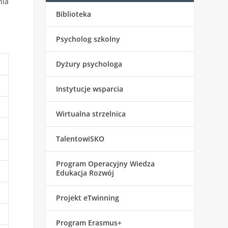
nia
Biblioteka
Psycholog szkolny
Dyżury psychologa
Instytucje wsparcia
Wirtualna strzelnica
TalentowiSKO
Program Operacyjny Wiedza
Edukacja Rozwój
Projekt eTwinning
Program Erasmus+