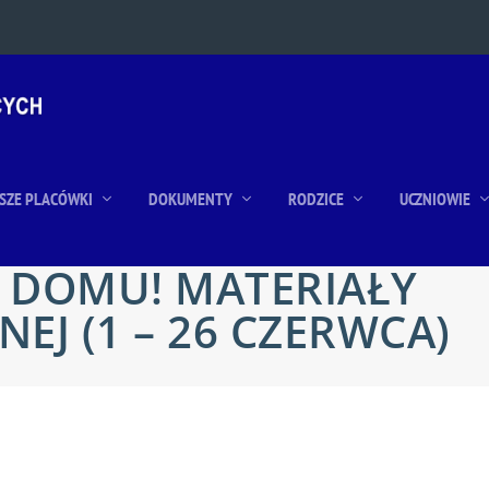
SZE PLACÓWKI
DOKUMENTY
RODZICE
UCZNIOWIE
W DOMU! MATERIAŁY
EJ (1 – 26 CZERWCA)