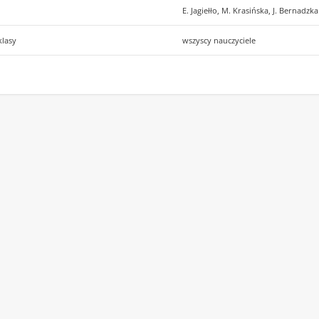
E. Jagiełło, M. Krasińska, J. Bernadzka
klasy
wszyscy nauczyciele