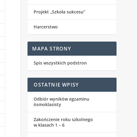
Projekt „Szkoła sukcesu”
Harcerstwo
MAPA STRONY
Spis wszystkich podstron
OSTATNIE WPISY
Odbiór wyników egzaminu
ósmoklasisty
Zakończenie roku szkolnego
w klasach 1 – 6