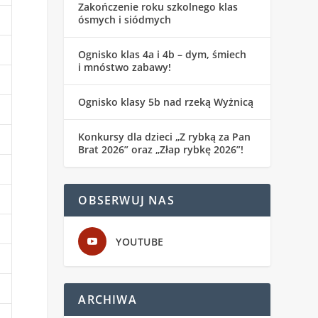
Zakończenie roku szkolnego klas
ósmych i siódmych
Ognisko klas 4a i 4b – dym, śmiech
i mnóstwo zabawy!
Ognisko klasy 5b nad rzeką Wyżnicą
Konkursy dla dzieci „Z rybką za Pan
Brat 2026” oraz „Złap rybkę 2026”!
OBSERWUJ NAS
YOUTUBE
ARCHIWA