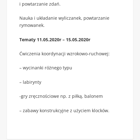
i powtarzanie zdań.
Nauka i układanie wyliczanek, powtarzanie
rymowanek.
Tematy 11.05.2020r – 15.05.2020r
Ćwiczenia koordynacji wzrokowo-ruchowej:
– wycinanki różnego typu
– labirynty
-gry zręcznościowe np. z piłką, balonem
– zabawy konstrukcyjne z użyciem klocków.