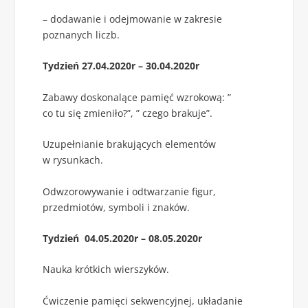
– dodawanie i odejmowanie w zakresie
poznanych liczb.
Tydzień 27.04.2020r – 30.04.2020r
Zabawy doskonalące pamięć wzrokową: ”
co tu się zmieniło?”, ” czego brakuje”.
Uzupełnianie brakujących elementów
w rysunkach.
Odwzorowywanie i odtwarzanie figur,
przedmiotów, symboli i znaków.
Tydzień 04.05.2020r – 08.05.2020r
Nauka krótkich wierszyków.
Ćwiczenie pamięci sekwencyjnej, układanie