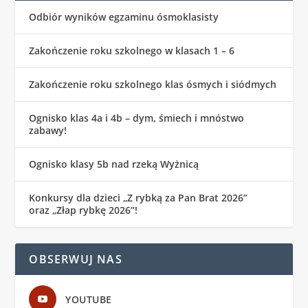
Odbiór wyników egzaminu ósmoklasisty
Zakończenie roku szkolnego w klasach 1 – 6
Zakończenie roku szkolnego klas ósmych i siódmych
Ognisko klas 4a i 4b – dym, śmiech i mnóstwo
zabawy!
Ognisko klasy 5b nad rzeką Wyżnicą
Konkursy dla dzieci „Z rybką za Pan Brat 2026”
oraz „Złap rybkę 2026”!
OBSERWUJ NAS
YOUTUBE