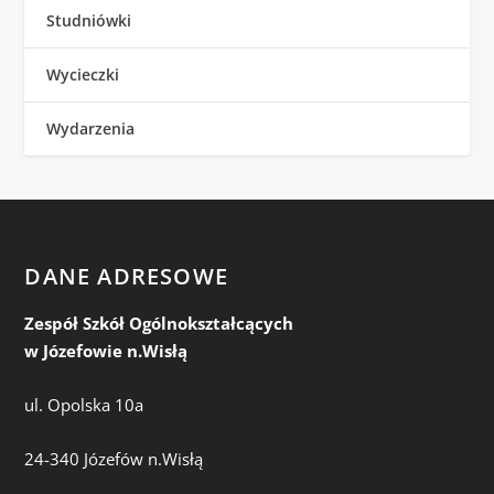
Studniówki
Wycieczki
Wydarzenia
DANE ADRESOWE
Zespół Szkół Ogólnokształcących
w Józefowie n.Wisłą
ul. Opolska 10a
24-340 Józefów n.Wisłą