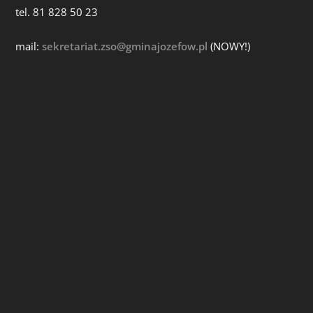
tel. 81 828 50 23
mail:
sekretariat.zso@gminajozefow.pl
(NOWY!)