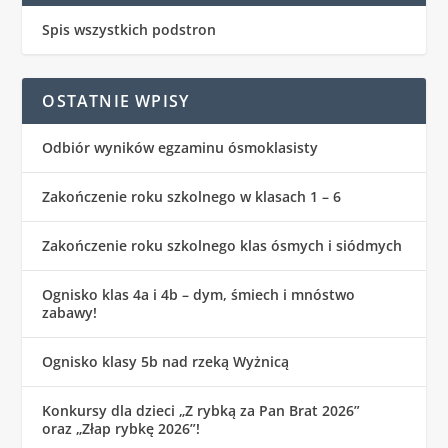
Spis wszystkich podstron
OSTATNIE WPISY
Odbiór wyników egzaminu ósmoklasisty
Zakończenie roku szkolnego w klasach 1 – 6
Zakończenie roku szkolnego klas ósmych i siódmych
Ognisko klas 4a i 4b – dym, śmiech i mnóstwo
zabawy!
Ognisko klasy 5b nad rzeką Wyżnicą
Konkursy dla dzieci „Z rybką za Pan Brat 2026”
oraz „Złap rybkę 2026”!