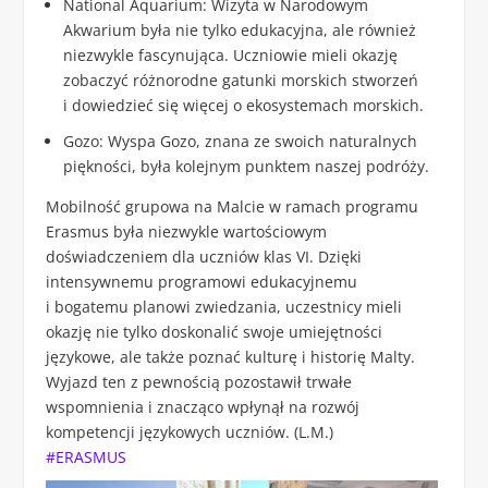
National Aquarium
: Wizyta w Narodowym
Akwarium była nie tylko edukacyjna, ale również
niezwykle fascynująca. Uczniowie mieli okazję
zobaczyć różnorodne gatunki morskich stworzeń
i dowiedzieć się więcej o ekosystemach morskich.
Gozo
: Wyspa Gozo, znana ze swoich naturalnych
piękności, była kolejnym punktem naszej podróży.
Mobilność grupowa na Malcie w ramach programu
Erasmus była niezwykle wartościowym
doświadczeniem dla uczniów klas VI. Dzięki
intensywnemu programowi edukacyjnemu
i bogatemu planowi zwiedzania, uczestnicy mieli
okazję nie tylko doskonalić swoje umiejętności
językowe, ale także poznać kulturę i historię Malty.
Wyjazd ten z pewnością pozostawił trwałe
wspomnienia i znacząco wpłynął na rozwój
kompetencji językowych uczniów. (L.M.)
#ERASMUS