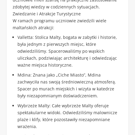
zdobytej wiedzy w codziennych sytuacjach.
Zwiedzanie i Atrakcje Turystyczne
W ramach programu uczniowie zwiedzili wiele
maltańskich atrakcji:
Valletta
: Stolica Malty, bogata w zabytki i historie,
była jednym z pierwszych miejsc, które
odwiedziliśmy. Spacerowaliśmy po wąskich
uliczkach, podziwiając architekturę i odwiedzając
ważne miejsca historyczne.
Mdina
: Znana jako „Ciche Miasto”, Mdina
zachwyciła nas swoją średniowieczną atmosferą.
Spacer po murach miejskich i wizyta w katedrze
były niezapomnianym doświadczeniem.
Wybrzeże Malty
: Całe wybrzeże Malty oferuje
spektakularne widoki. Odwiedziliśmy malownicze
plaże i klify, które pozostawiły niezapomniane
wrażenia.