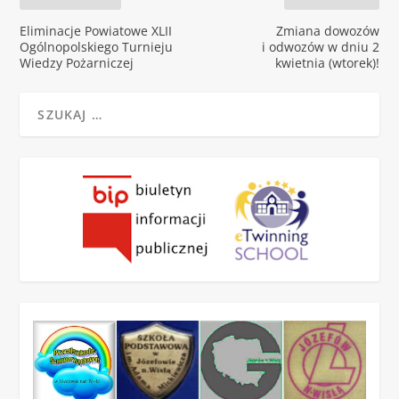
Eliminacje Powiatowe XLII
Zmiana dowozów
Ogólnopolskiego Turnieju
i odwozów w dniu 2
Wiedzy Pożarniczej
kwietnia (wtorek)!