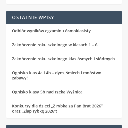
OSTATNIE WPISY
Odbiór wyników egzaminu ósmoklasisty
Zakończenie roku szkolnego w klasach 1 – 6
Zakończenie roku szkolnego klas ósmych i siódmych
Ognisko klas 4a i 4b – dym, śmiech i mnóstwo
zabawy!
Ognisko klasy 5b nad rzeką Wyżnicą
Konkursy dla dzieci „Z rybką za Pan Brat 2026”
oraz „Złap rybkę 2026”!