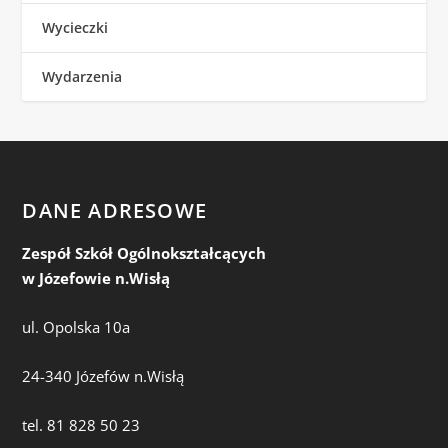
Wycieczki
Wydarzenia
DANE ADRESOWE
Zespół Szkół Ogólnokształcących
w Józefowie n.Wisłą
ul. Opolska 10a
24-340 Józefów n.Wisłą
tel. 81 828 50 23