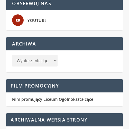
OBSERWUJ NAS
YOUTUBE
ARCHIWA
FILM PROMOCYJNY
Film promujący Liceum Ogólnokształcące
ARCHIWALNA WERSJA STRONY