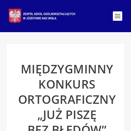
MIĘDZYGMINNY
KONKURS
ORTOGRAFICZNY
„JUŻ PISZĘ
BEZ BŁĘDÓW”