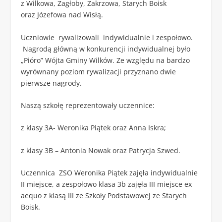
z Wilkowa, Zagłoby, Zakrzowa, Starych Boisk
oraz Józefowa nad Wisłą.
Uczniowie rywalizowali indywidualnie i zespołowo.
Nagrodą główną w konkurencji indywidualnej było
„Pióro” Wójta Gminy Wilków. Ze względu na bardzo
wyrównany poziom rywalizacji przyznano dwie
pierwsze nagrody.
Naszą szkołę reprezentowały uczennice:
z klasy 3A- Weronika Piątek oraz Anna Iskra;
z klasy 3B – Antonia Nowak oraz Patrycja Szwed.
Uczennica ZSO Weronika Piątek zajęła indywidualnie
II miejsce, a zespołowo klasa 3b zajęła III miejsce ex
aequo z klasą III ze Szkoły Podstawowej ze Starych
Boisk.