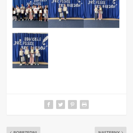
POPRZEDNI
NASTĘPNY