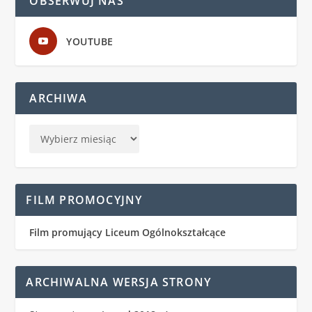
OBSERWUJ NAS
YOUTUBE
ARCHIWA
FILM PROMOCYJNY
Film promujący Liceum Ogólnokształcące
ARCHIWALNA WERSJA STRONY