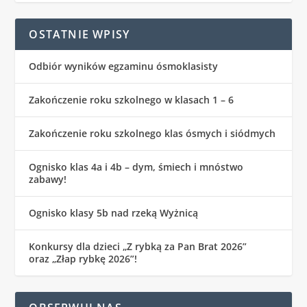
OSTATNIE WPISY
Odbiór wyników egzaminu ósmoklasisty
Zakończenie roku szkolnego w klasach 1 – 6
Zakończenie roku szkolnego klas ósmych i siódmych
Ognisko klas 4a i 4b – dym, śmiech i mnóstwo
zabawy!
Ognisko klasy 5b nad rzeką Wyżnicą
Konkursy dla dzieci „Z rybką za Pan Brat 2026”
oraz „Złap rybkę 2026”!