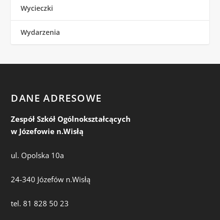
Wycieczki
Wydarzenia
DANE ADRESOWE
Zespół Szkół Ogólnokształcących
w Józefowie n.Wisłą
ul. Opolska 10a
24-340 Józefów n.Wisłą
tel. 81 828 50 23