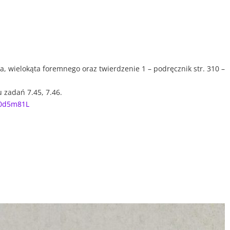
ta, wielokąta foremnego oraz twierdzenie 1 – podręcznik str. 310 –
ru zadań 7.45, 7.46.
D40d5m81L