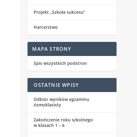
Projekt „Szkoła sukcesu”
Harcerstwo
MAPA STRONY
Spis wszystkich podstron
OSTATNIE WPISY
Odbiór wyników egzaminu
ósmoklasisty
Zakończenie roku szkolnego
w klasach 1 – 6