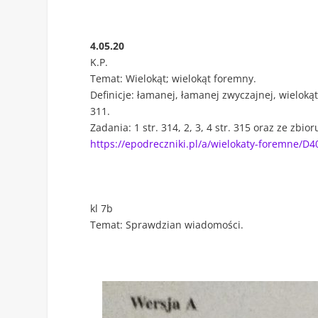
4.05.20
K.P.
Temat: Wielokąt; wielokąt foremny.
Definicje: łamanej, łamanej zwyczajnej, wieloką
311.
Zadania: 1 str. 314, 2, 3, 4 str. 315 oraz ze zbio
https://epodreczniki.pl/a/wielokaty-foremne/
kl 7b
Temat: Sprawdzian wiadomości.