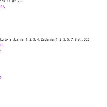
279, 11 str. 280.
0RA
twierdzenia: 1, 2, 3, 4. Zadania: 1, 2, 3, 5, 7, 8 str. 326.
Ek
Q
02