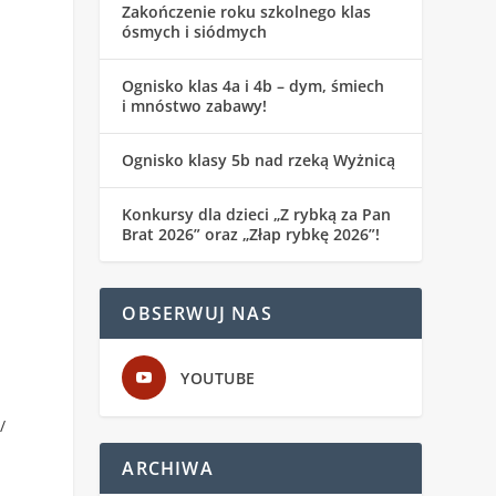
Zakończenie roku szkolnego klas
ósmych i siódmych
Ognisko klas 4a i 4b – dym, śmiech
i mnóstwo zabawy!
Ognisko klasy 5b nad rzeką Wyżnicą
Konkursy dla dzieci „Z rybką za Pan
Brat 2026” oraz „Złap rybkę 2026”!
OBSERWUJ NAS
YOUTUBE
/
ARCHIWA