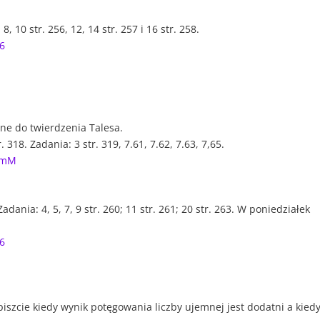
, 10 str. 256, 12, 14 str. 257 i 16 str. 258.
86
ne do twierdzenia Talesa.
18. Zadania: 3 str. 319, 7.61, 7.62, 7.63, 7,65.
wmM
ania: 4, 5, 7, 9 str. 260; 11 str. 261; 20 str. 263. W poniedziałek
86
apiszcie kiedy wynik potęgowania liczby ujemnej jest dodatni a kied