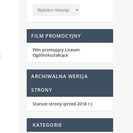
FILM PROMOCYJNY
Film promujący Liceum
Ogólnokształcące
ć
ARCHIWALNA WERSJA
STRONY
Starsze strony (przed 2018 r.)
KATEGORIE