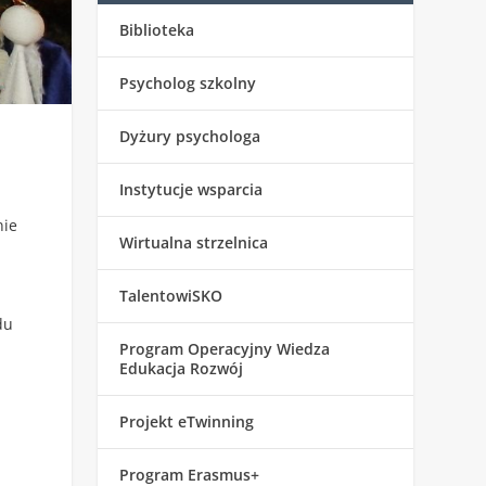
Biblioteka
Psycholog szkolny
Dyżury psychologa
Instytucje wsparcia
nie
Wirtualna strzelnica
TalentowiSKO
du
Program Operacyjny Wiedza
Edukacja Rozwój
Projekt eTwinning
Program Erasmus+