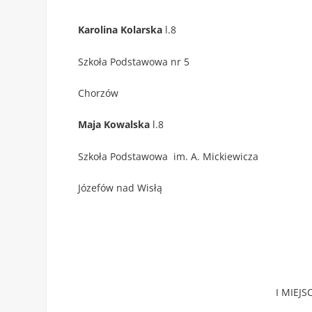
Karolina Kolarska
l.8
Szkoła Podstawowa nr 5
Chorzów
Maja Kowalska
l.8
Szkoła Podstawowa im. A. Mickiewicza
Józefów nad Wisłą
I MIEJS