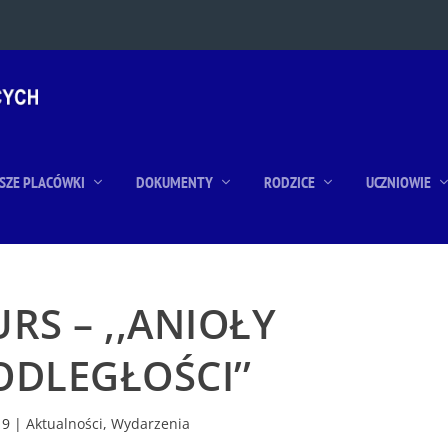
SZE PLACÓWKI
DOKUMENTY
RODZICE
UCZNIOWIE
RS – ,,ANIOŁY
ODLEGŁOŚCI’’
19
|
Aktualności
,
Wydarzenia