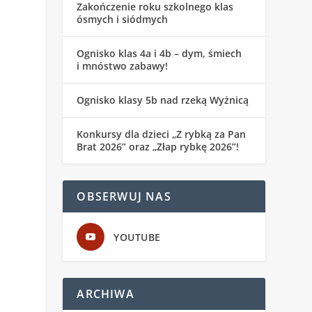
Zakończenie roku szkolnego klas
ósmych i siódmych
Ognisko klas 4a i 4b – dym, śmiech
i mnóstwo zabawy!
Ognisko klasy 5b nad rzeką Wyżnicą
Konkursy dla dzieci „Z rybką za Pan
Brat 2026” oraz „Złap rybkę 2026”!
OBSERWUJ NAS
YOUTUBE
ARCHIWA