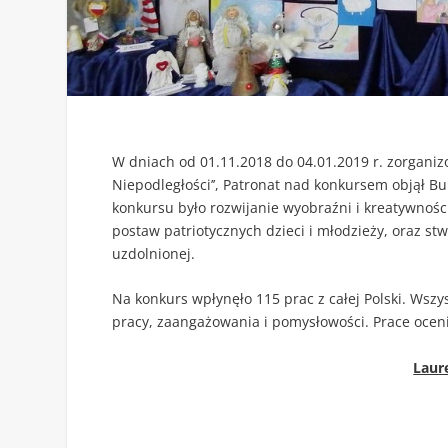
W dniach od 01.11.2018 do 04.01.2019 r. zorganiz
Niepodległości’’, Patronat nad konkursem objął B
konkursu było rozwijanie wyobraźni i kreatywnośc
postaw patriotycznych dzieci i młodzieży, oraz st
uzdolnionej.
Na konkurs wpłynęło 115 prac z całej Polski. Wsz
pracy, zaangażowania i pomysłowości. Prace ocenia
Laur