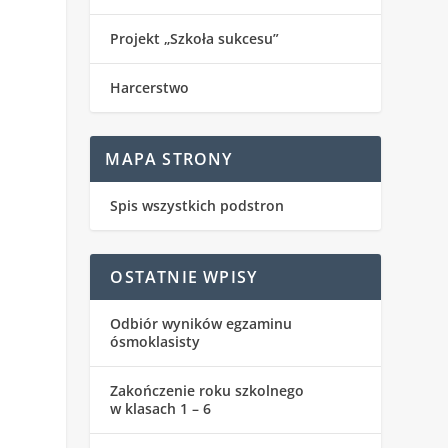
Projekt „Szkoła sukcesu”
Harcerstwo
MAPA STRONY
Spis wszystkich podstron
OSTATNIE WPISY
Odbiór wyników egzaminu
ósmoklasisty
Zakończenie roku szkolnego
w klasach 1 – 6