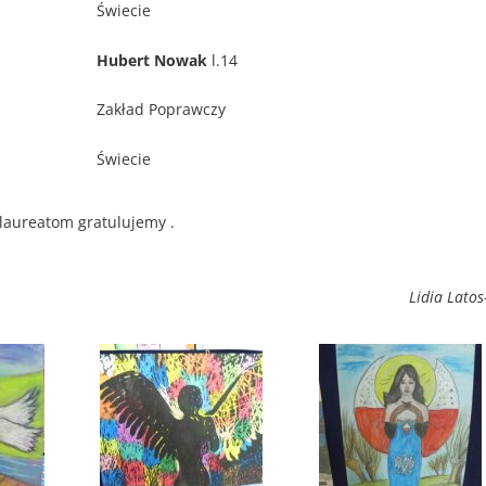
Świecie
Hubert Nowak
l.14
Zakład Poprawczy
Świecie
laureatom gratulujemy .
Lidia Latos