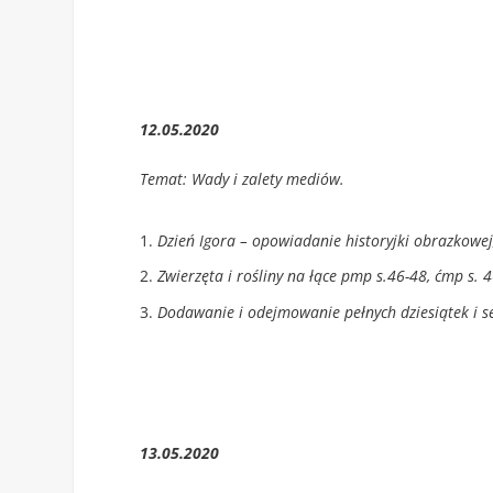
12.05.2020
Temat: Wady i zalety mediów.
Dzień Igora – opowiadanie historyjki obrazkowej,
Zwierzęta i rośliny na łące pmp s.46-48, ćmp s. 
Dodawanie i odejmowanie pełnych dziesiątek i s
13.05.2020