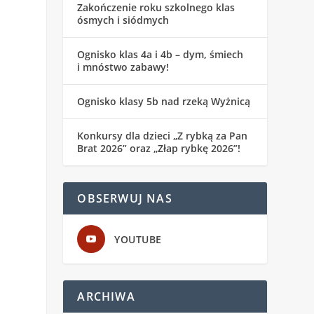
Zakończenie roku szkolnego klas
ósmych i siódmych
Ognisko klas 4a i 4b – dym, śmiech
i mnóstwo zabawy!
Ognisko klasy 5b nad rzeką Wyżnicą
Konkursy dla dzieci „Z rybką za Pan
Brat 2026” oraz „Złap rybkę 2026”!
OBSERWUJ NAS
YOUTUBE
ARCHIWA