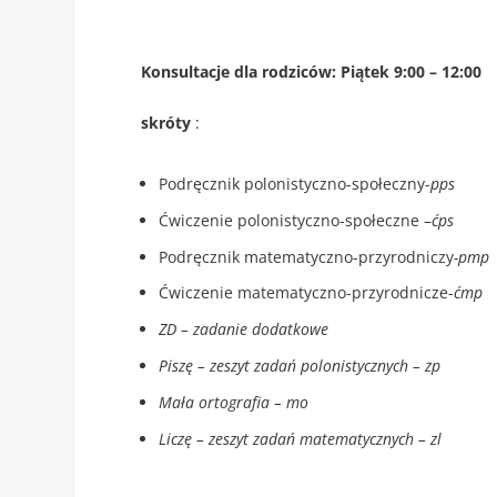
Konsultacje dla rodziców: Piątek 9:00 – 12:00
skróty
:
Podręcznik polonistyczno-społeczny-
pps
Ćwiczenie polonistyczno-społeczne –
ćps
Podręcznik matematyczno-przyrodniczy
-pmp
Ćwiczenie matematyczno-przyrodnicze-
ćmp
ZD – zadanie dodatkowe
Piszę – zeszyt zadań polonistycznych – zp
Mała ortografia – mo
Liczę – zeszyt zadań matematycznych – zl