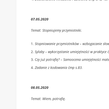
07.05.2020
Temat: Stopniujemy przymiotniki.
Stopniowanie przymiotników – wzbogacanie słow
Sylaby – wykorzystanie umiejętności w praktyce ćp
Czy już potrafię? – Samoocena umiejętności mat
Zadanie z kodowania ćmp s.83.
08.05.2020
Temat: Wiem, potrafię.