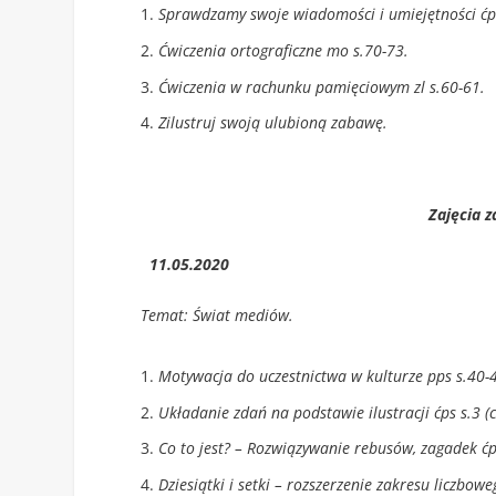
Sprawdzamy swoje wiadomości i umiejętności ćp
Ćwiczenia ortograficzne mo s.70-73.
Ćwiczenia w rachunku pamięciowym zl s.60-61.
Zilustruj swoją ulubioną zabawę.
Zajęcia z
11.05.2020
Temat: Świat mediów.
Motywacja do uczestnictwa w kulturze pps s.40-
Układanie zdań na podstawie ilustracji ćps s.3 (c
Co to jest? – Rozwiązywanie rebusów, zagadek ćp
Dziesiątki i setki – rozszerzenie zakresu liczbowe