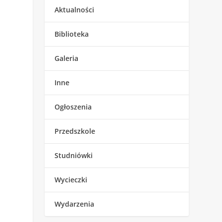
Aktualności
Biblioteka
Galeria
Inne
Ogłoszenia
Przedszkole
Studniówki
Wycieczki
Wydarzenia