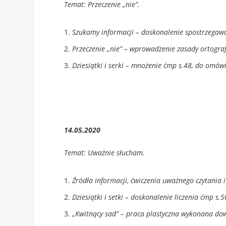
Temat: Przeczenie „nie”.
Szukamy informacji – doskonalenie spostrzegawcz
Przeczenie „nie” – wprowadzenie zasady ortografi
Dziesiątki i serki – mnożenie ćmp s.48, do omów
14.05.2020
Temat: Uważnie słucham.
Źródła informacji, ćwiczenia uważnego czytania i 
Dziesiątki i setki – doskonalenie liczenia ćmp s.5
„Kwitnący sad” – praca plastyczna wykonana do