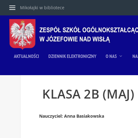
Mikołajki w bibliotece
AKTUALNOŚCI
DZIENNIK ELEKTRONICZNY
O NAS
NA
KLASA 2B (MAJ)
Nauczyciel: Anna Basiakowska