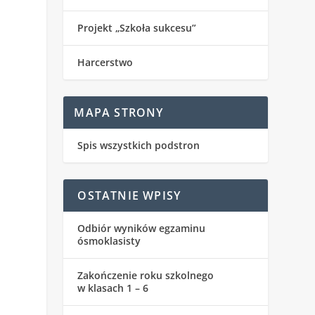
Projekt „Szkoła sukcesu”
Harcerstwo
MAPA STRONY
Spis wszystkich podstron
OSTATNIE WPISY
Odbiór wyników egzaminu
ósmoklasisty
Zakończenie roku szkolnego
w klasach 1 – 6