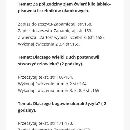
Temat: Za pół godziny zjem ćwierć kilo jabłek–
pisownia liczebników ułamkowych.
Zapisz do zeszytu-Zapamiętaj, str.158.
Zapisz do zeszytu-Zapamiętaj, str.159.
Z wiersza ,,Żarłok” wypisz liczebniki (str.158).
Wykonaj ćwiczenia 2,3,4 str.159.
Temat: Dlaczego Wielki Duch postanowił
stworzyć człowieka? (2 godziny).
Przeczytaj tekst, str.160-164.
Wykonaj ćwiczenie numer 2 str.164.
Wykonaj ćwiczenia numer 3, 5, 8,9 str.165
Temat: Dlaczego bogowie ukarali Syzyfa? ( 2
godziny).
Przeczytaj tekst, str.171-173.
Zapisz do zeszytu-Zapamiętaj,str.173.