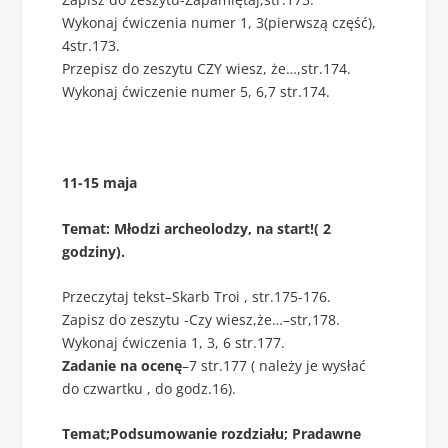
Wykonaj ćwiczenia numer 1, 3(pierwszą część),
4str.173.
Przepisz do zeszytu CZY wiesz, że…,str.174.
Wykonaj ćwiczenie numer 5, 6,7 str.174.
11-15 maja
Temat: Młodzi archeolodzy, na start!( 2
godziny).
Przeczytaj tekst–Skarb Troi , str.175-176.
Zapisz do zeszytu -Czy wiesz,że…–str,178.
Wykonaj ćwiczenia 1, 3, 6 str.177.
Zadanie na ocenę
–7 str.177 ( należy je wysłać
do czwartku , do godz.16).
Temat;Podsumowanie rozdziału; Pradawne