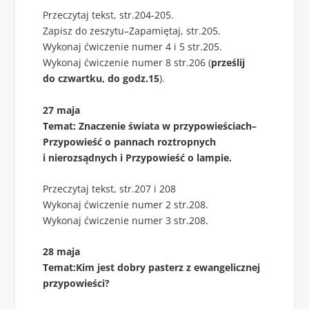
Przeczytaj tekst, str.204-205.
Zapisz do zeszytu–Zapamiętaj, str.205.
Wykonaj ćwiczenie numer 4 i 5 str.205.
Wykonaj ćwiczenie numer 8 str.206 (
prześlij
do czwartku, do godz.15
).
27 maja
Temat: Znaczenie świata w przypowieściach–
Przypowieść o pannach roztropnych
i nierozsądnych i Przypowieść o lampie.
Przeczytaj tekst, str.207 i 208
Wykonaj ćwiczenie numer 2 str.208.
Wykonaj ćwiczenie numer 3 str.208.
28 maja
Temat:Kim jest dobry pasterz z ewangelicznej
przypowieści?