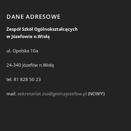
DANE ADRESOWE
Zespół Szkół Ogólnokształcących
w Józefowie n.Wisłą
ul. Opolska 10a
24-340 Józefów n.Wisłą
tel. 81 828 50 23
mail:
sekretariat.zso@gminajozefow.pl
(NOWY!)