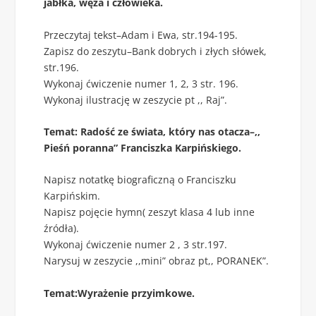
jabłka, węża i człowieka.
Przeczytaj tekst–Adam i Ewa, str.194-195.
Zapisz do zeszytu–Bank dobrych i złych słówek,
str.196.
Wykonaj ćwiczenie numer 1, 2, 3 str. 196.
Wykonaj ilustrację w zeszycie pt ,, Raj”.
Temat: Radość ze świata, który nas otacza–,,
Pieśń poranna” Franciszka Karpińskiego.
Napisz notatkę biograficzną o Franciszku
Karpińskim.
Napisz pojęcie hymn( zeszyt klasa 4 lub inne
źródła).
Wykonaj ćwiczenie numer 2 , 3 str.197.
Narysuj w zeszycie ,,mini” obraz pt,, PORANEK”.
Temat:Wyrażenie przyimkowe.