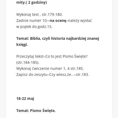
mity.( 2 godziny)
Wykonaj test , str.179-180.
Zadnie numer 10–
-na ocenę
–należy wysłać
w piątek do godz.15.
Temat: Biblia, czyli historia najbardziej znanej
księgi.
Przeczytaj tekst–Co to jest Pismo Święte?
(str.184-185).
Wykonaj ćwiczenie numer 1, 4 str.185.
Zapisz do zeszytu–Czy wiesz,że…–str.183.
18-22 maj
Temat: Pismo Święte.