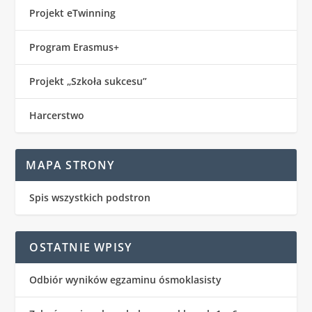
Projekt eTwinning
Program Erasmus+
Projekt „Szkoła sukcesu”
Harcerstwo
MAPA STRONY
Spis wszystkich podstron
OSTATNIE WPISY
Odbiór wyników egzaminu ósmoklasisty