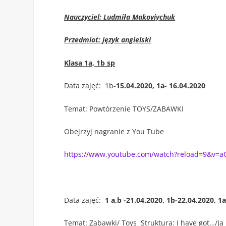
Nauczyciel: Ludmiła Makoviychuk
Przedmiot: język angielski
Klasa 1a, 1b sp
Data zajęć: 1b-
15.04.2020, 1a- 16.04.2020
Temat: Powtórzenie TOYS/ZABAWKI
Obejrzyj nagranie z You Tube
https://www.youtube.com/watch?reload=9&v=
Data zajęć:
1 a,b -21.04.2020, 1b-22.04.2020, 1
Temat: Zabawki/ Toys Struktura: I have got…/