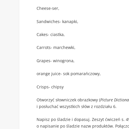
Cheese-ser,
Sandwiches- kanapki,
Cakes- ciastka,
Carrots- marchewki,
Grapes- winogrona,
orange juice- sok pomarańczowy,
Crisps- chipsy
Otworzyć słowniczek obrazkowy (
Picture Dictiona
i posłuchać wszystkich słów z rozdziału 6.
Napisz po śladzie i dopasuj. Zeszyt ćwiczeń s. 
o napisanie po śladzie nazw produktów. Połącz