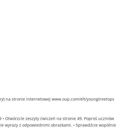
ry
) na stronie internetowej www.oup.com/elt/youngtreetops
49 • Otwórzcie zeszyty ćwiczeń na stronie 49. Poproś uczniów
cie wyrazy z odpowiednimi obrazkami. • Sprawdźcie wspólnie