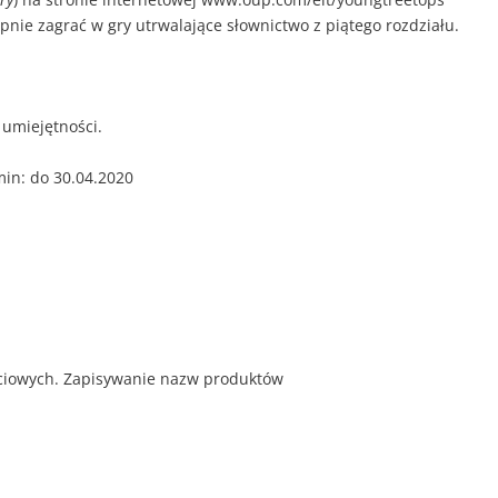
ępnie zagrać w gry utrwalające słownictwo z piątego rozdziału.
umiejętności.
in: do 30.04.2020
ciowych. Zapisywanie nazw produktów