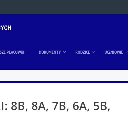
SZE PLACÓWKI
DOKUMENTY
RODZICE
UCZNIOWIE
 8B, 8A, 7B, 6A, 5B,