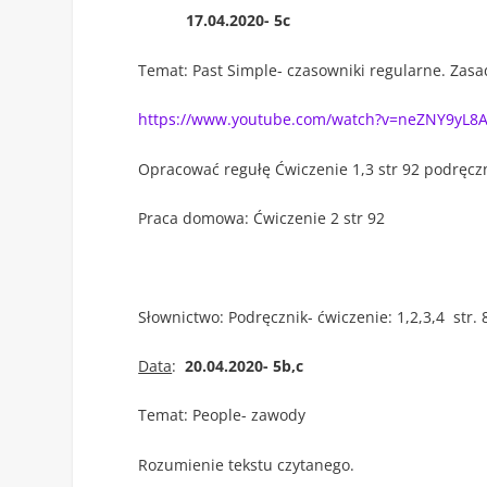
17.04.2020- 5c
Temat: Past Simple- czasowniki regularne. Zasad
https://www.youtube.com/watch?v=neZNY9yL8
Opracować regułę Ćwiczenie 1,3 str 92 podręcz
Praca domowa: Ćwiczenie 2 str 92
Słownictwo: Podręcznik- ćwiczenie: 1,2,3,4 str. 
Data
:
20.04.2020- 5b,c
Temat: People- zawody
Rozumienie tekstu czytanego.