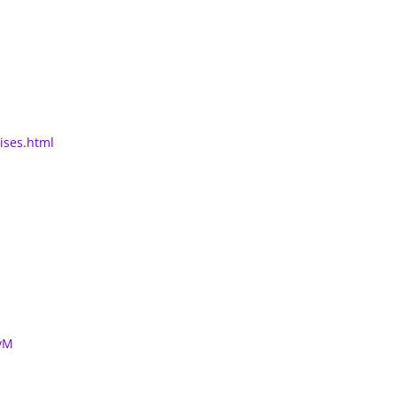
ises.html
vM