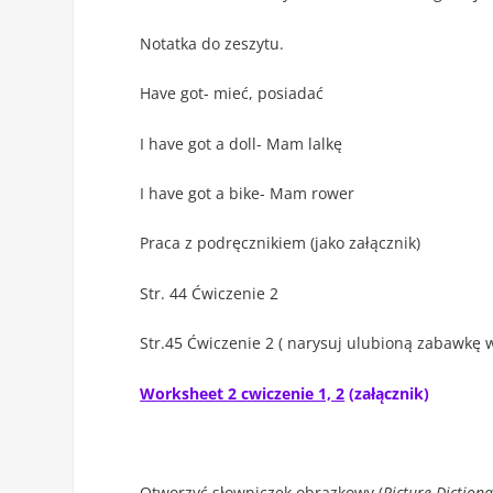
Notatka do zeszytu.
Have got- mieć, posiadać
I have got a doll- Mam lalkę
I have got a bike- Mam rower
Praca z podręcznikiem (jako załącznik)
Str. 44 Ćwiczenie 2
Str.45 Ćwiczenie 2 ( narysuj ulubioną zabawkę w 
Worksheet 2 cwiczenie 1, 2
(załącznik)
Otworzyć słowniczek obrazkowy (
Picture Dictiona