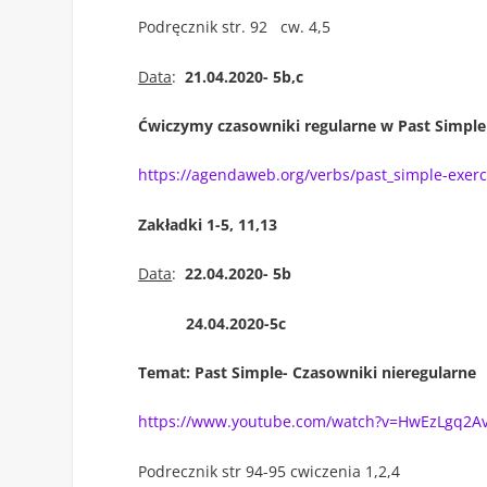
Podręcznik str. 92 cw. 4,5
Data
:
21.04.2020- 5b,c
Ćwiczymy czasowniki regularne w Past Simple
https://agendaweb.org/verbs/past_simple-exerc
Zakładki 1-5, 11,13
Data
:
22.04.2020- 5b
24.04.2020-5c
Temat: Past Simple- Czasowniki nieregularne
https://www.youtube.com/watch?v=HwEzLgq2A
Podrecznik str 94-95 cwiczenia 1,2,4