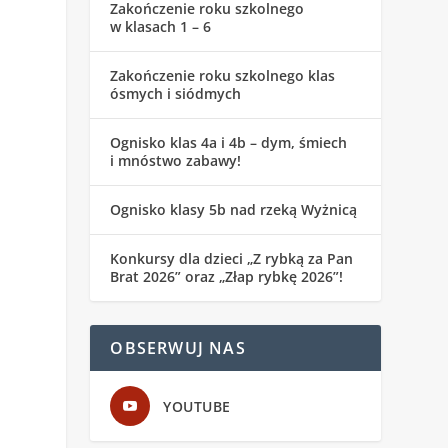
Zakończenie roku szkolnego
w klasach 1 – 6
Zakończenie roku szkolnego klas
ósmych i siódmych
Ognisko klas 4a i 4b – dym, śmiech
i mnóstwo zabawy!
Ognisko klasy 5b nad rzeką Wyżnicą
Konkursy dla dzieci „Z rybką za Pan
Brat 2026” oraz „Złap rybkę 2026”!
OBSERWUJ NAS
YOUTUBE