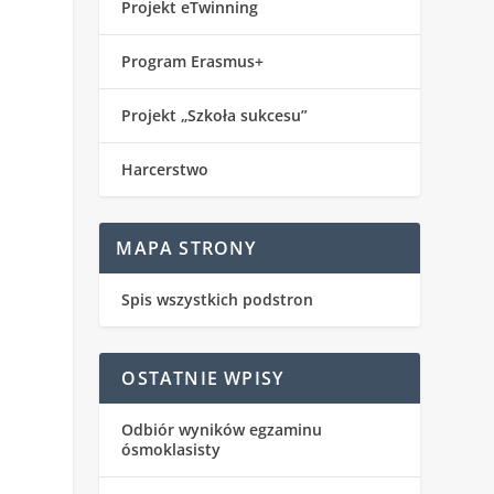
Projekt eTwinning
Program Erasmus+
Projekt „Szkoła sukcesu”
Harcerstwo
MAPA STRONY
Spis wszystkich podstron
OSTATNIE WPISY
Odbiór wyników egzaminu
ósmoklasisty