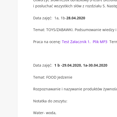
i posłuchać wszystkich słów z rozdziału 5. Nast
Data zajęć: 1a, 1b-
28.04.2020
Temat: TOYS/ZABAWKI. Podsumowanie wiedzy i 
Praca na ocenę:
Test Załacznik 1
.
Plik MP3
Term
Data zajęć:
1 b -29.04.2020, 1a-30.04.2020
Temat: FOOD Jedzenie
Rozpoznawanie i nazywanie produktów żywnoś
Notatka do zeszytu:
Water- woda,