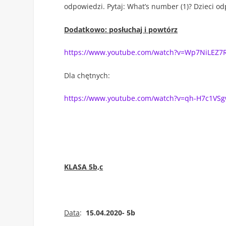
odpowiedzi. Pytaj: What’s number (1)? Dzieci od
Dodatkowo: posłuchaj i powtórz
https://www.youtube.com/watch?v=Wp7NiLEZ7
Dla chętnych:
https://www.youtube.com/watch?v=qh-H7c1VS
KLASA 5b,c
Data
:
15.04.2020- 5b