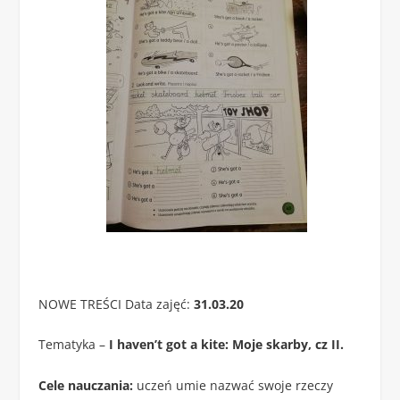
NOWE TREŚCI Data zajęć:
31.03.20
Tematyka –
I haven’t got a kite: Moje skarby, cz II.
Cele nauczania:
uczeń umie nazwać swoje rzeczy