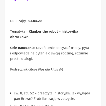
Data zajęć:
03.04.20
Tematyka –
Clanker the robot – historyjka
obrazkowa.
Cele nauczania:
uczeń umie opisywać osoby, pyta
i odpowiada na pytania o swoją rodzinę, rozumie
proste dialogi.
Podręcznik (
Steps Plus dla klasy IV
)
ćw. 8, str. 52 – przeczytaj historyjkę. Jak wygląda
pan Brown? Zrób ilustrację w zeszycie.