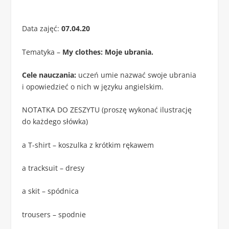
Data zajęć:
07.04.20
Tematyka –
My clothes: Moje ubrania.
Cele nauczania:
uczeń umie nazwać swoje ubrania
i opowiedzieć o nich w języku angielskim.
NOTATKA DO ZESZYTU (proszę wykonać ilustrację
do każdego słówka)
a T-shirt – koszulka z krótkim rękawem
a tracksuit – dresy
a skit – spódnica
trousers – spodnie