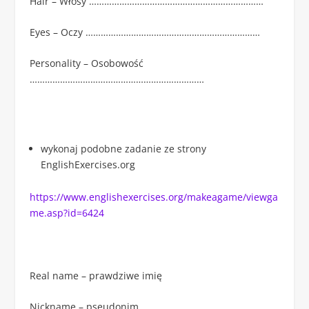
Hair – Włosy ……………………………………………………………
Eyes – Oczy ……………………………………………………………
Personality – Osobowość
……………………………………………………………
wykonaj podobne zadanie ze strony
EnglishExercises.org
https://www.englishexercises.org/makeagame/viewga
me.asp?id=6424
Real name – prawdziwe imię
Nickname – pseudonim