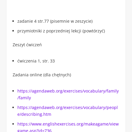
zadanie 4 str.77 (pisemnie w zeszycie)
przymiotniki z poprzedniej lekcji (powtórzyć)
Zeszyt ćwiczeń
ćwiczenia 1, str. 33
Zadania online (dla chętnych)
https://agendaweb.org/exercises/vocabulary/family
/family
https://agendaweb.org/exercises/vocabulary/peopl
e/describing.htm
https://www.englishexercises.org/makeagame/view
game.asp?id=736