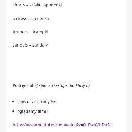
shorts – krótkie spodenki
a dress – sukienka
trainers – trampki
sandals – sandały
Podręcznik (
Explore Treetops dla klasy II
)
słówka ze strony 58
oglądamy filmik
https://www.youtube.com/watch?v=Q_EwuVHDb5U