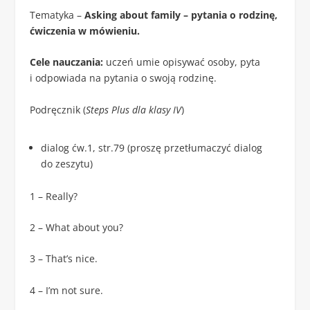
Tematyka –
Asking about family – pytania o rodzinę,
ćwiczenia w mówieniu.
Cele nauczania:
uczeń umie opisywać osoby, pyta
i odpowiada na pytania o swoją rodzinę.
Podręcznik (
Steps Plus dla klasy IV
)
dialog ćw.1, str.79 (proszę przetłumaczyć dialog
do zeszytu)
1 – Really?
2 – What about you?
3 – That’s nice.
4 – I’m not sure.