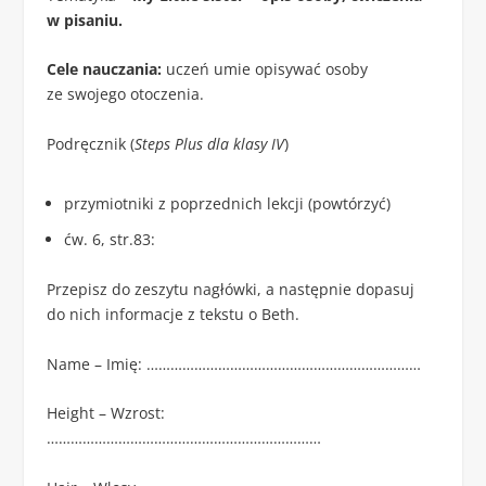
w pisaniu.
Cele nauczania:
uczeń umie opisywać osoby
ze swojego otoczenia.
Podręcznik (
Steps Plus dla klasy IV
)
przymiotniki z poprzednich lekcji (powtórzyć)
ćw. 6, str.83:
Przepisz do zeszytu nagłówki, a następnie dopasuj
do nich informacje z tekstu o Beth.
Name – Imię: ……………………………………………………………
Height – Wzrost:
……………………………………………………………