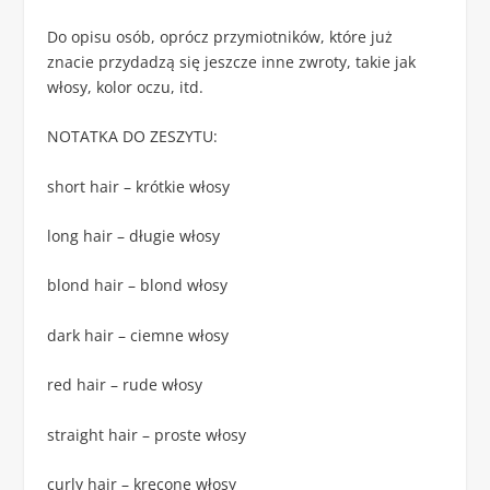
Do opisu osób, oprócz przymiotników, które już
znacie przydadzą się jeszcze inne zwroty, takie jak
włosy, kolor oczu, itd.
NOTATKA DO ZESZYTU:
short hair – krótkie włosy
long hair – długie włosy
blond hair – blond włosy
dark hair – ciemne włosy
red hair – rude włosy
straight hair – proste włosy
curly hair – kręcone włosy