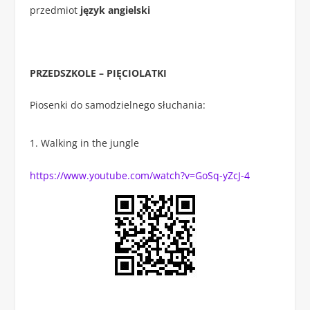
przedmiot
język angielski
PRZEDSZKOLE – PIĘCIOLATKI
Piosenki do samodzielnego słuchania:
Walking in the jungle
https://www.youtube.com/watch?v=GoSq-yZcJ-4