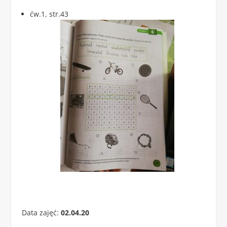
ćw.1, str.43
Data zajęć:
02.04.20