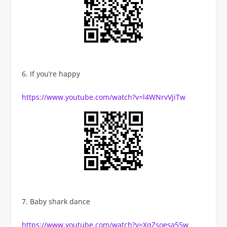
If you’re happy
https://www.youtube.com/watch?v=l4WNrvVjiTw
Baby shark dance
https://www.youtube.com/watch?v=XqZsoesa55w