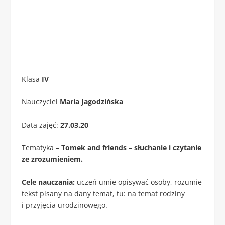
Klasa
IV
Nauczyciel
Maria Jagodzińska
Data zajęć:
27.03.20
Tematyka –
Tomek and friends – słuchanie i czytanie
ze zrozumieniem.
Cele nauczania:
uczeń umie opisywać osoby, rozumie
tekst pisany na dany temat, tu: na temat rodziny
i przyjęcia urodzinowego.