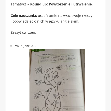
Tematyka –
Round up: Powtórzenie i utrwalenie.
Cele nauczania:
uczeń umie nazwać swoje rzeczy
i opowiedzieć o nich w języku angielskim.
Zeszyt ćwiczeń:
ćw. 1, str. 46