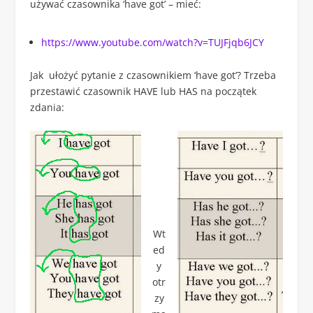
używać czasownika ‘have got’ – mieć:
https://www.youtube.com/watch?v=TUJFjqb6JCY
Jak ułożyć pytanie z czasownikiem ‘have got’? Trzeba
przestawić czasownik HAVE lub HAS na początek
zdania:
Wt
ed
y
otr
zy