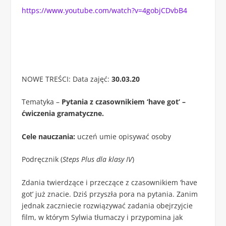
https://www.youtube.com/watch?v=4gobjCDvbB4
NOWE TREŚCI: Data zajęć:
30.03.20
Tematyka –
Pytania z czasownikiem ‘have got’ –
ćwiczenia gramatyczne.
Cele nauczania:
uczeń umie opisywać osoby
Podręcznik (
Steps Plus dla klasy IV
)
Zdania twierdzące i przeczące z czasownikiem ‘have
got’ już znacie. Dziś przyszła pora na pytania. Zanim
jednak zaczniecie rozwiązywać zadania obejrzyjcie
film, w którym Sylwia tłumaczy i przypomina jak