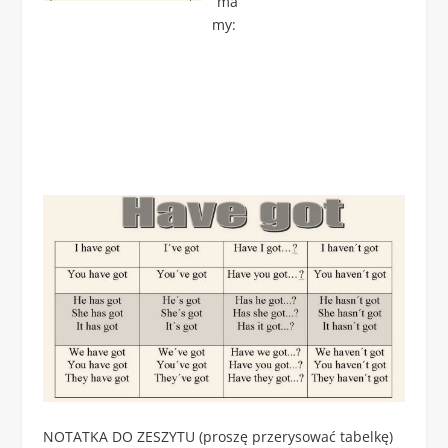
ma
my:
NOTATKA DO ZESZYTU (proszę przerysować tabelkę)