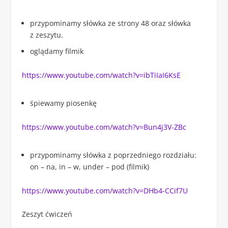
przypominamy słówka ze strony 48 oraz słówka
z zeszytu.
oglądamy filmik
https://www.youtube.com/watch?v=ibTiIaI6KsE
śpiewamy piosenkę
https://www.youtube.com/watch?v=Bun4j3V-ZBc
przypominamy słówka z poprzedniego rozdziału:
on – na, in – w, under – pod (filmik)
https://www.youtube.com/watch?v=DHb4-CCif7U
Zeszyt ćwiczeń