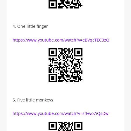
One little finger
https://www.youtube.com/watch?v=eBVqcTEC3zQ
Five little monkeys
https://www.youtube.com/watch?v=sfFwo7iQsDw