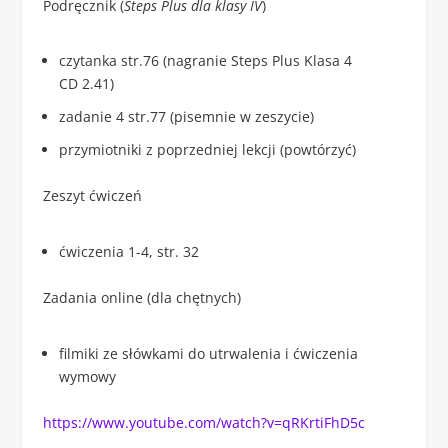
Podręcznik (
Steps Plus dla klasy IV
)
czytanka str.76 (nagranie Steps Plus Klasa 4
CD 2.41)
zadanie 4 str.77 (pisemnie w zeszycie)
przymiotniki z poprzedniej lekcji (powtórzyć)
Zeszyt ćwiczeń
ćwiczenia 1-4, str. 32
Zadania online (dla chętnych)
filmiki ze słówkami do utrwalenia i ćwiczenia
wymowy
https://www.youtube.com/watch?v=qRKrtiFhD5c