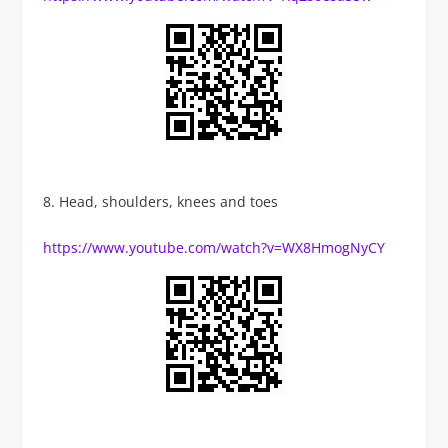
Head, shoulders, knees and toes
https://www.youtube.com/watch?v=WX8HmogNyCY