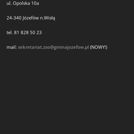
ul. Opolska 10a
24-340 Józefów n.Wisłą
tel. 81 828 50 23
mail:
sekretariat.zso@gminajozefow.pl
(NOWY!)