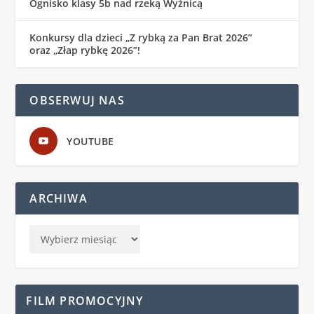
Ognisko klasy 5b nad rzeką Wyżnicą
Konkursy dla dzieci „Z rybką za Pan Brat 2026”
oraz „Złap rybkę 2026”!
OBSERWUJ NAS
YOUTUBE
ARCHIWA
FILM PROMOCYJNY