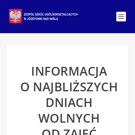
INFORMACJA
O NAJBLIŻSZYCH
DNIACH
WOLNYCH
OD ZAJĘĆ