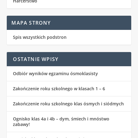
Harcerstwo
MAPA STRONY
Spis wszystkich podstron
OSTATNIE WPISY
Odbiór wyników egzaminu ósmoklasisty
Zakończenie roku szkolnego w klasach 1 – 6
Zakończenie roku szkolnego klas ósmych i siódmych
Ognisko klas 4a i 4b – dym, śmiech i mnóstwo
zabawy!