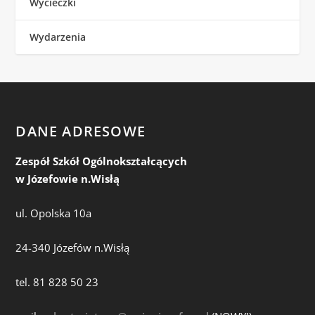
Wycieczki
Wydarzenia
DANE ADRESOWE
Zespół Szkół Ogólnokształcących
w Józefowie n.Wisłą
ul. Opolska 10a
24-340 Józefów n.Wisłą
tel. 81 828 50 23