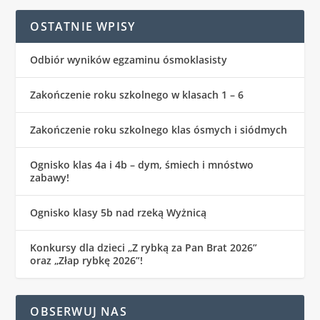
OSTATNIE WPISY
Odbiór wyników egzaminu ósmoklasisty
Zakończenie roku szkolnego w klasach 1 – 6
Zakończenie roku szkolnego klas ósmych i siódmych
Ognisko klas 4a i 4b – dym, śmiech i mnóstwo
zabawy!
Ognisko klasy 5b nad rzeką Wyżnicą
Konkursy dla dzieci „Z rybką za Pan Brat 2026”
oraz „Złap rybkę 2026”!
OBSERWUJ NAS