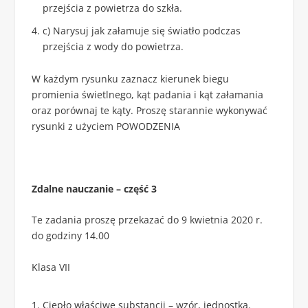
przejścia z powietrza do szkła.
c) Narysuj jak załamuje się światło podczas
przejścia z wody do powietrza.
W każdym rysunku zaznacz kierunek biegu
promienia świetlnego, kąt padania i kąt załamania
oraz porównaj te kąty. Proszę starannie wykonywać
rysunki z użyciem POWODZENIA
Zdalne nauczanie – część 3
Te zadania proszę przekazać do 9 kwietnia 2020 r.
do godziny 14.00
Klasa VII
Ciepło właściwe substancji – wzór, jednostka.