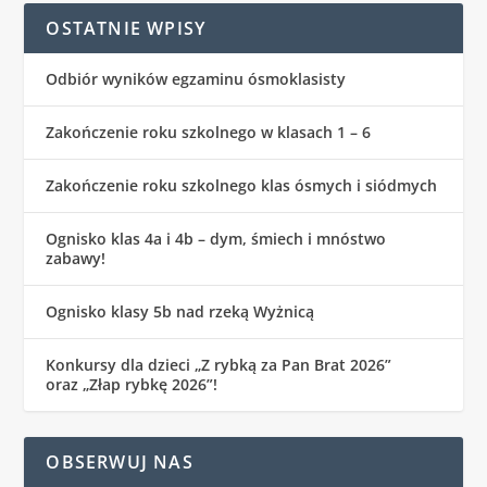
OSTATNIE WPISY
Odbiór wyników egzaminu ósmoklasisty
Zakończenie roku szkolnego w klasach 1 – 6
Zakończenie roku szkolnego klas ósmych i siódmych
Ognisko klas 4a i 4b – dym, śmiech i mnóstwo
zabawy!
Ognisko klasy 5b nad rzeką Wyżnicą
Konkursy dla dzieci „Z rybką za Pan Brat 2026”
oraz „Złap rybkę 2026”!
OBSERWUJ NAS