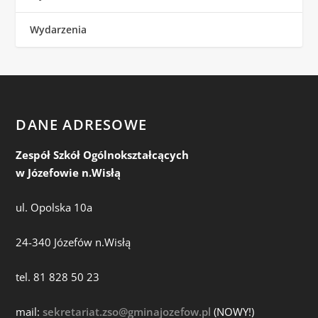
Wydarzenia
DANE ADRESOWE
Zespół Szkół Ogólnokształcących
w Józefowie n.Wisłą
ul. Opolska 10a
24-340 Józefów n.Wisłą
tel. 81 828 50 23
mail:
sekretariat.zso@gminajozefow.pl
(NOWY!)