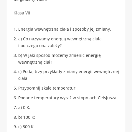
Klasa VII
Energia wewnętrzna ciała i sposoby jej zmiany.
a) Co nazywamy energią wewnętrzną ciała
i od czego ona zależy?
b) W jaki sposób możemy zmienić energię
wewnętrzną ciał?
c) Podaj trzy przykłady zmiany energii wewnętrznej
ciała.
Przypomnij skale temperatur.
Podane temperatury wyraź w stopniach Celsjusza
a) 0 K;
b) 100 K;
c) 300 K