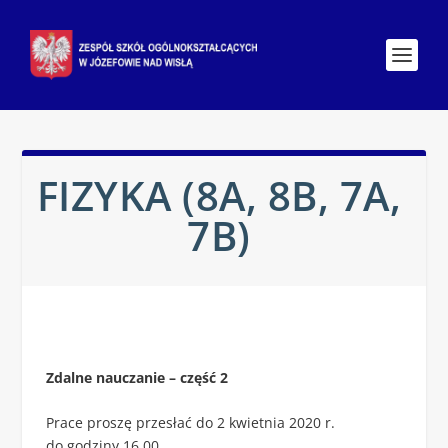
FIZYKA (8A, 8B, 7A,
7B)
Zdalne nauczanie – część 2
Prace proszę przesłać do 2 kwietnia 2020 r.
do godziny 16.00