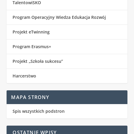
TalentowiSKO
Program Operacyjny Wiedza Edukacja Rozwój
Projekt eTwinning
Program Erasmus+
Projekt „Szkoła sukcesu”
Harcerstwo
MAPA STRONY
Spis wszystkich podstron
OSTATNIE WPISY