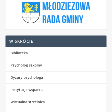
W SKRÓCIE
Biblioteka
Psycholog szkolny
Dyżury psychologa
Instytucje wsparcia
Wirtualna strzelnica