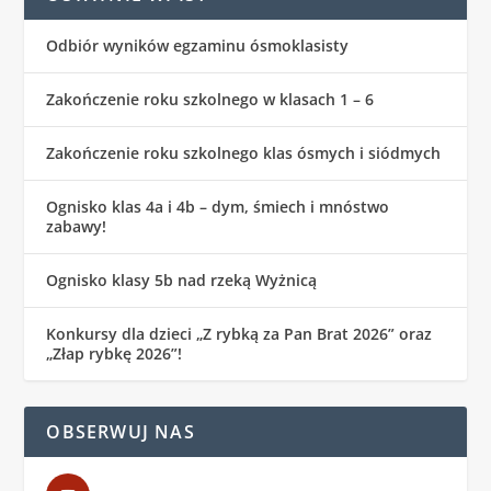
Odbiór wyników egzaminu ósmoklasisty
Zakończenie roku szkolnego w klasach 1 – 6
Zakończenie roku szkolnego klas ósmych i siódmych
Ognisko klas 4a i 4b – dym, śmiech i mnóstwo
zabawy!
Ognisko klasy 5b nad rzeką Wyżnicą
Konkursy dla dzieci „Z rybką za Pan Brat 2026” oraz
„Złap rybkę 2026”!
OBSERWUJ NAS