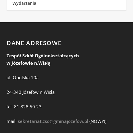
Wydarzenia
DANE ADRESOWE
Zespół Szkół Ogólnokształcących
w Józefowie n.Wisłą
ul. Opolska 10a
24-340 Józefów n.Wisłą
tel. 81 828 50 23
mail:
sekretariat.zso@gminajozefow.pl
(NOWY!)