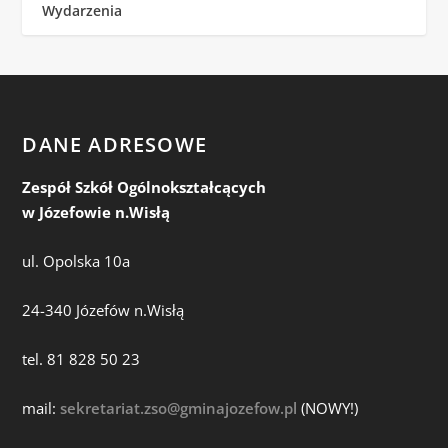
Wydarzenia
DANE ADRESOWE
Zespół Szkół Ogólnokształcących
w Józefowie n.Wisłą
ul. Opolska 10a
24-340 Józefów n.Wisłą
tel. 81 828 50 23
mail:
sekretariat.zso@gminajozefow.pl
(NOWY!)