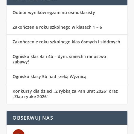
Odbiór wyników egzaminu ósmoklasisty
Zakończenie roku szkolnego w klasach 1 – 6
Zakończenie roku szkolnego klas ósmych i siódmych
Ognisko klas 4a i 4b – dym, śmiech i mnóstwo
zabawy!
Ognisko klasy 5b nad rzeką Wyżnicą
Konkursy dla dzieci „Z rybką za Pan Brat 2026” oraz
„Złap rybkę 2026”!
OBSERWUJ NAS