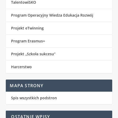
TalentowiSKO
Program Operacyjny Wiedza Edukacja Rozwój
Projekt eTwinning
Program Erasmus+
Projekt „Szkoła sukcesu”
Harcerstwo
MAPA STRONY
Spis wszystkich podstron
OSTATNIE WPISY