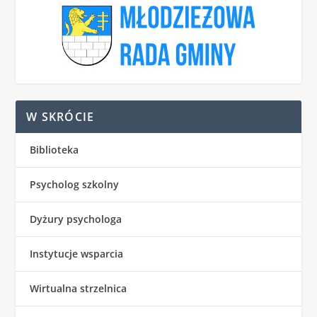
W SKRÓCIE
Biblioteka
Psycholog szkolny
Dyżury psychologa
Instytucje wsparcia
Wirtualna strzelnica