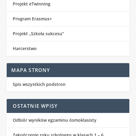
Projekt eTwinning
Program Erasmus+
Projekt „Szkoła sukcesu”
Harcerstwo
MAPA STRONY
Spis wszystkich podstron
OSTATNIE WPISY
Odbiór wyników egzaminu ósmoklasisty
Zakończenie roku szkolnego w klasach 1 – 6