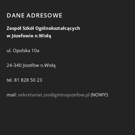
DANE ADRESOWE
Zespół Szkół Ogólnokształcących
w Józefowie n.Wisłą
ul. Opolska 10a
24-340 Józefów n.Wisłą
tel. 81 828 50 23
mail:
sekretariat.zso@gminajozefow.pl
(NOWY!)