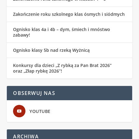
Zakończenie roku szkolnego klas ósmych i siódmych
Ognisko klas 4a i 4b – dym, śmiech i mnóstwo
zabawy!
Ognisko klasy 5b nad rzeką Wyżnicą
Konkursy dla dzieci „Z rybką za Pan Brat 2026”
oraz „Złap rybkę 2026”!
OBSERWUJ NAS
YOUTUBE
ARCHIWA