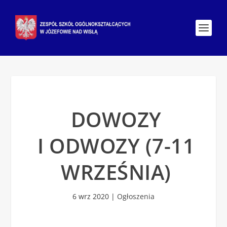
DOWOZY
I ODWOZY (7-11
WRZEŚNIA)
6 wrz 2020
|
Ogłoszenia