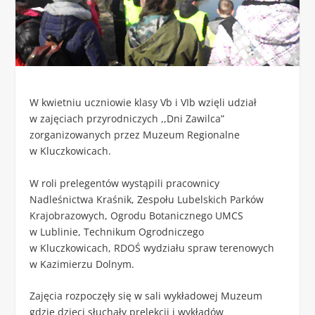
W kwietniu uczniowie klasy Vb i VIb wzięli udział
w zajęciach przyrodniczych ,,Dni Zawilca”
zorganizowanych przez Muzeum Regionalne
w Kluczkowicach.
W roli prelegentów wystąpili pracownicy
Nadleśnictwa Kraśnik, Zespołu Lubelskich Parków
Krajobrazowych, Ogrodu Botanicznego UMCS
w Lublinie, Technikum Ogrodniczego
w Kluczkowicach, RDOŚ wydziału spraw terenowych
w Kazimierzu Dolnym.
Zajęcia rozpoczęły się w sali wykładowej Muzeum
gdzie dzieci słuchały prelekcji i wykładów