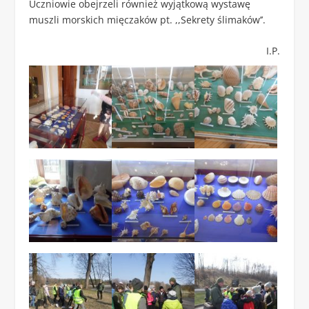
Uczniowie obejrzeli również wyjątkową wystawę
muszli morskich mięczaków pt. ,,Sekrety ślimaków’’.
I.P.