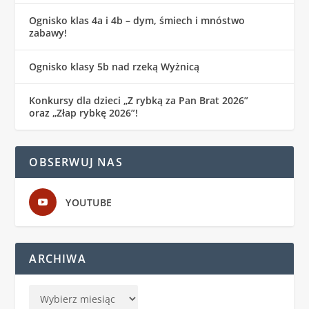
Ognisko klas 4a i 4b – dym, śmiech i mnóstwo
zabawy!
Ognisko klasy 5b nad rzeką Wyżnicą
Konkursy dla dzieci „Z rybką za Pan Brat 2026”
oraz „Złap rybkę 2026”!
OBSERWUJ NAS
YOUTUBE
ARCHIWA