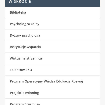
W SKRÓCIE
Biblioteka
Psycholog szkolny
Dyżury psychologa
Instytucje wsparcia
Wirtualna strzelnica
TalentowiSKO
Program Operacyjny Wiedza Edukacja Rozwój
Projekt eTwinning
Program Erasmus+