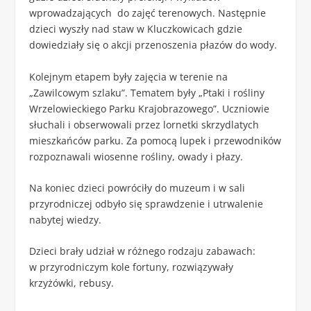
wprowadzających do zajęć terenowych. Następnie
dzieci wyszły nad staw w Kluczkowicach gdzie
dowiedziały się o akcji przenoszenia płazów do wody.
Kolejnym etapem były zajęcia w terenie na
„Zawilcowym szlaku”. Tematem były „Ptaki i rośliny
Wrzelowieckiego Parku Krajobrazowego”. Uczniowie
słuchali i obserwowali przez lornetki skrzydlatych
mieszkańców parku. Za pomocą lupek i przewodników
rozpoznawali wiosenne rośliny, owady i płazy.
Na koniec dzieci powróciły do muzeum i w sali
przyrodniczej odbyło się sprawdzenie i utrwalenie
nabytej wiedzy.
Dzieci brały udział w różnego rodzaju zabawach:
w przyrodniczym kole fortuny, rozwiązywały
krzyżówki, rebusy.