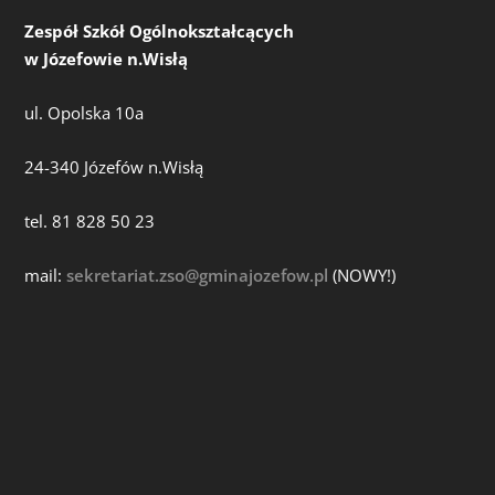
Zespół Szkół Ogólnokształcących
w Józefowie n.Wisłą
ul. Opolska 10a
24-340 Józefów n.Wisłą
tel. 81 828 50 23
mail:
sekretariat.zso@gminajozefow.pl
(NOWY!)