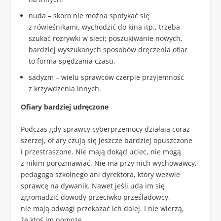
nuda – skoro nie można spotykać się
z rówieśnikami, wychodzić do kina itp., trzeba
szukać rozrywki w sieci; poszukiwanie nowych,
bardziej wyszukanych sposobów dręczenia ofiar
to forma spędzania czasu,
sadyzm – wielu sprawców czerpie przyjemność
z krzywdzenia innych.
Ofiary bardziej udręczone
Podczas gdy sprawcy cyberprzemocy działają coraz
szerzej, ofiary czują się jeszcze bardziej opuszczone
i przestraszone. Nie mają dokąd uciec, nie mogą
z nikim porozmawiać. Nie ma przy nich wychowawcy,
pedagoga szkolnego ani dyrektora, który wezwie
sprawcę na dywanik. Nawet jeśli uda im się
zgromadzić dowody przeciwko prześladowcy,
nie mają odwagi przekazać ich dalej. I nie wierzą,
że ktoś im pomoże.