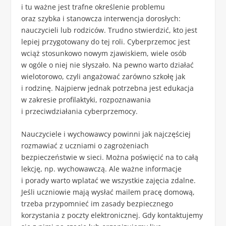
i tu ważne jest trafne określenie problemu
oraz szybka i stanowcza interwencja dorosłych:
nauczycieli lub rodziców. Trudno stwierdzić, kto jest
lepiej przygotowany do tej roli. Cyberprzemoc jest
wciąż stosunkowo nowym zjawiskiem, wiele osób
w ogóle o niej nie słyszało. Na pewno warto działać
wielotorowo, czyli angażować zarówno szkołę jak
i rodzinę. Najpierw jednak potrzebna jest edukacja
w zakresie profilaktyki, rozpoznawania
i przeciwdziałania cyberprzemocy.
Nauczyciele i wychowawcy powinni jak najczęściej
rozmawiać z uczniami o zagrożeniach
bezpieczeństwie w sieci. Można poświęcić na to całą
lekcję, np. wychowawczą. Ale ważne informacje
i porady warto wplatać we wszystkie zajęcia zdalne.
Jeśli uczniowie mają wysłać mailem pracę domową,
trzeba przypomnieć im zasady bezpiecznego
korzystania z poczty elektronicznej. Gdy kontaktujemy