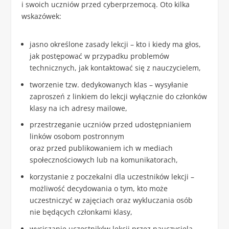
i swoich uczniów przed cyberprzemocą. Oto kilka
wskazówek:
jasno określone zasady lekcji – kto i kiedy ma głos,
jak postępować w przypadku problemów
technicznych, jak kontaktować się z nauczycielem,
tworzenie tzw. dedykowanych klas – wysyłanie
zaproszeń z linkiem do lekcji wyłącznie do członków
klasy na ich adresy mailowe,
przestrzeganie uczniów przed udostępnianiem
linków osobom postronnym
oraz przed publikowaniem ich w mediach
społecznościowych lub na komunikatorach,
korzystanie z poczekalni dla uczestników lekcji –
możliwość decydowania o tym, kto może
uczestniczyć w zajęciach oraz wykluczania osób
nie będących członkami klasy,
wyciszanie uczestników lekcji przez nauczyciela