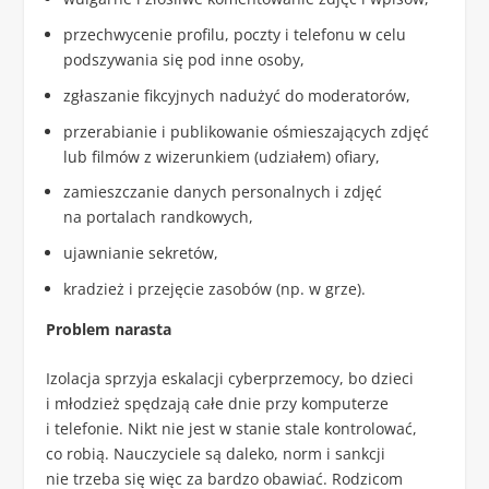
przechwycenie profilu, poczty i telefonu w celu
podszywania się pod inne osoby,
zgłaszanie fikcyjnych nadużyć do moderatorów,
przerabianie i publikowanie ośmieszających zdjęć
lub filmów z wizerunkiem (udziałem) ofiary,
zamieszczanie danych personalnych i zdjęć
na portalach randkowych,
ujawnianie sekretów,
kradzież i przejęcie zasobów (np. w grze).
Problem narasta
Izolacja sprzyja eskalacji cyberprzemocy, bo dzieci
i młodzież spędzają całe dnie przy komputerze
i telefonie. Nikt nie jest w stanie stale kontrolować,
co robią. Nauczyciele są daleko, norm i sankcji
nie trzeba się więc za bardzo obawiać. Rodzicom