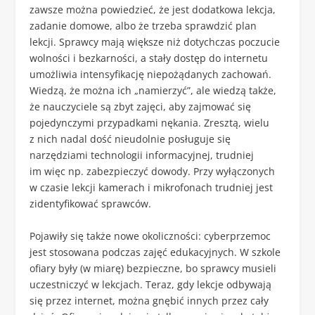
zawsze można powiedzieć, że jest dodatkowa lekcja,
zadanie domowe, albo że trzeba sprawdzić plan
lekcji. Sprawcy mają większe niż dotychczas poczucie
wolności i bezkarności, a stały dostęp do internetu
umożliwia intensyfikację niepożądanych zachowań.
Wiedzą, że można ich „namierzyć”, ale wiedzą także,
że nauczyciele są zbyt zajęci, aby zajmować się
pojedynczymi przypadkami nękania. Zresztą, wielu
z nich nadal dość nieudolnie posługuje się
narzędziami technologii informacyjnej, trudniej
im więc np. zabezpieczyć dowody. Przy wyłączonych
w czasie lekcji kamerach i mikrofonach trudniej jest
zidentyfikować sprawców.
Pojawiły się także nowe okoliczności: cyberprzemoc
jest stosowana podczas zajęć edukacyjnych. W szkole
ofiary były (w miarę) bezpieczne, bo sprawcy musieli
uczestniczyć w lekcjach. Teraz, gdy lekcje odbywają
się przez internet, można gnębić innych przez cały