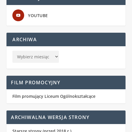
YOUTUBE
ARCHIWA
FILM PROMOCYJNY
Film promujący Liceum Ogólnokształcące
ARCHIWALNA WERSJA STRONY
Starsze strony (przed 2018 r.)