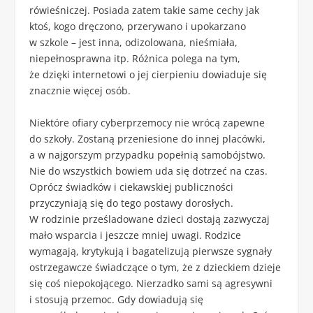
rówieśniczej. Posiada zatem takie same cechy jak
ktoś, kogo dręczono, przerywano i upokarzano
w szkole – jest inna, odizolowana, nieśmiała,
niepełnosprawna itp. Różnica polega na tym,
że dzięki internetowi o jej cierpieniu dowiaduje się
znacznie więcej osób.
Niektóre ofiary cyberprzemocy nie wrócą zapewne
do szkoły. Zostaną przeniesione do innej placówki,
a w najgorszym przypadku popełnią samobójstwo.
Nie do wszystkich bowiem uda się dotrzeć na czas.
Oprócz świadków i ciekawskiej publiczności
przyczyniają się do tego postawy dorosłych.
W rodzinie prześladowane dzieci dostają zazwyczaj
mało wsparcia i jeszcze mniej uwagi. Rodzice
wymagają, krytykują i bagatelizują pierwsze sygnały
ostrzegawcze świadczące o tym, że z dzieckiem dzieje
się coś niepokojącego. Nierzadko sami są agresywni
i stosują przemoc. Gdy dowiadują się