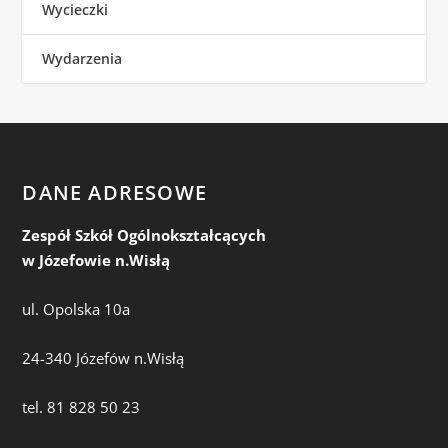
Wycieczki
Wydarzenia
DANE ADRESOWE
Zespół Szkół Ogólnokształcących
w Józefowie n.Wisłą
ul. Opolska 10a
24-340 Józefów n.Wisłą
tel. 81 828 50 23