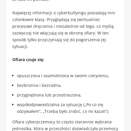
Najwięcej informacji o cyberbullyingu posiadają inni
członkowie klasy. Przyglądają się (wirtualnie)
procesowi dręczenia i niezależnie od tego, co myślą,
zazwyczaj nie włączają się w obronę ofiary. W ten
sposób tylko przyczyniają się do pogorszenia jej
sytuacji.
Ofiara czuje się:
opuszczona i osamotniona w swoim cierpieniu,
bezbronna i bezradna,
przygnębiona lub przestraszona,
współodpowiedzialna za sytuację („Po co się
odzywałem”, „Trzeba było zrobić, co mi kazali”).
Ofiara cyberprzemocy to często starannie wybrana
jednostka, która w przeszłości doświadczyła przemocy