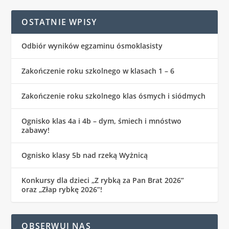
OSTATNIE WPISY
Odbiór wyników egzaminu ósmoklasisty
Zakończenie roku szkolnego w klasach 1 – 6
Zakończenie roku szkolnego klas ósmych i siódmych
Ognisko klas 4a i 4b – dym, śmiech i mnóstwo
zabawy!
Ognisko klasy 5b nad rzeką Wyżnicą
Konkursy dla dzieci „Z rybką za Pan Brat 2026”
oraz „Złap rybkę 2026”!
OBSERWUJ NAS