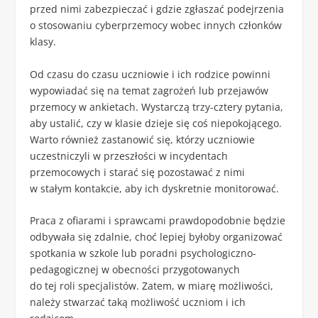
przed nimi zabezpieczać i gdzie zgłaszać podejrzenia
o stosowaniu cyberprzemocy wobec innych członków
klasy.
Od czasu do czasu uczniowie i ich rodzice powinni
wypowiadać się na temat zagrożeń lub przejawów
przemocy w ankietach. Wystarczą trzy-cztery pytania,
aby ustalić, czy w klasie dzieje się coś niepokojącego.
Warto również zastanowić się, którzy uczniowie
uczestniczyli w przeszłości w incydentach
przemocowych i starać się pozostawać z nimi
w stałym kontakcie, aby ich dyskretnie monitorować.
Praca z ofiarami i sprawcami prawdopodobnie będzie
odbywała się zdalnie, choć lepiej byłoby organizować
spotkania w szkole lub poradni psychologiczno-
pedagogicznej w obecności przygotowanych
do tej roli specjalistów. Zatem, w miarę możliwości,
należy stwarzać taką możliwość uczniom i ich