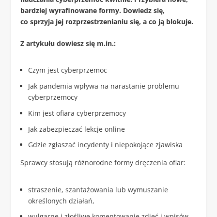
bardziej wyrafinowane formy. Dowiedz się,
co sprzyja jej rozprzestrzenianiu się, a co ją blokuje.
Z artykułu dowiesz się m.in.:
Czym jest cyberprzemoc
Jak pandemia wpływa na narastanie problemu
cyberprzemocy
Kim jest ofiara cyberprzemocy
Jak zabezpieczać lekcje online
Gdzie zgłaszać incydenty i niepokojące zjawiska
Sprawcy stosują różnorodne formy dręczenia ofiar:
straszenie, szantażowania lub wymuszanie
określonych działań,
wulgarne i złośliwe komentowanie zdjęć i wpisów,