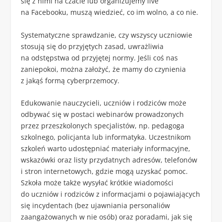
się z nimi na czacie lub organizujemy live
na Facebooku, muszą wiedzieć, co im wolno, a co nie.
Systematyczne sprawdzanie, czy wszyscy uczniowie
stosują się do przyjętych zasad, uwrażliwia
na odstępstwa od przyjętej normy. Jeśli coś nas
zaniepokoi, można założyć, że mamy do czynienia
z jakąś formą cyberprzemocy.
Edukowanie nauczycieli, uczniów i rodziców może
odbywać się w postaci webinarów prowadzonych
przez przeszkolonych specjalistów, np. pedagoga
szkolnego, policjanta lub informatyka. Uczestnikom
szkoleń warto udostępniać materiały informacyjne,
wskazówki oraz listy przydatnych adresów, telefonów
i stron internetowych, gdzie mogą uzyskać pomoc.
Szkoła może także wysyłać krótkie wiadomości
do uczniów i rodziców z informacjami o pojawiających
się incydentach (bez ujawniania personaliów
zaangażowanych w nie osób) oraz poradami, jak się