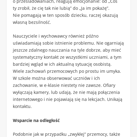
o prześladowaniach, reagują emocjonanie: od „Coś
ty zrobił, że cię tak nie lubią” do „Ja im pokażę”.
Nie pomagają w ten sposób dziecku, raczej okazują
własną bezsilność.
Nauczyciele i wychowawcy również późno
uświadamiają sobie istnienie problemu. Nie ogarniają
jeszcze zdalnego nauczania na tyle dobrze, aby mieć
systematyczny kontakt ze wszystkimi uczniami, a tym
bardziej wgląd w ich aktualną sytuację osobistą.
Wiele zachowań przemocowych po prostu im umyka.
W szkole można obserwować uczniów i ich
zachowanie, w e-klasie niestety nie zawsze. Ofiary
wyłączają kamery, lub udają, że nie mają połączenia
internetowego i nie pojawiają się na lekcjach. Unikają
kontaktu.
Wsparcie na odległość
Podobnie jak w przypadku „zwykłej” przemocy, także