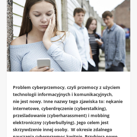
Problem cyberprzemocy, czyli przemocy z użyciem
technologii informacyjnych i komunikacyjnych,
nie jest nowy. Inne nazwy tego zjawiska to: nękanie
internetowe, cyberdręczenie (cyberstalking),
prześladowanie (cyberharassment) i mobbing
elektroniczny (cyberbullying). Jego celem jest
skrzywdzenie innej osoby. W okresie zdalnego
nauczania cyberprzemoc kwitnie. Przybiera nowe,