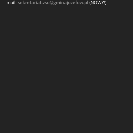
mail:
sekretariat.zso@gminajozefow.pl
(NOWY!)