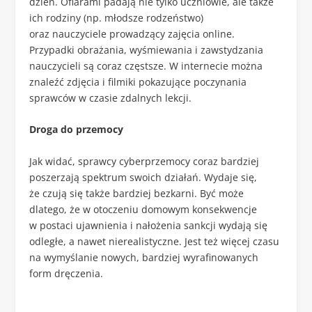
dzień. Ofiarami padają nie tylko uczniowie, ale także
ich rodziny (np. młodsze rodzeństwo)
oraz nauczyciele prowadzący zajęcia online.
Przypadki obrażania, wyśmiewania i zawstydzania
nauczycieli są coraz częstsze. W internecie można
znaleźć zdjęcia i filmiki pokazujące poczynania
sprawców w czasie zdalnych lekcji.
Droga do przemocy
Jak widać, sprawcy cyberprzemocy coraz bardziej
poszerzają spektrum swoich działań. Wydaje się,
że czują się także bardziej bezkarni. Być może
dlatego, że w otoczeniu domowym konsekwencje
w postaci ujawnienia i nałożenia sankcji wydają się
odległe, a nawet nierealistyczne. Jest też więcej czasu
na wymyślanie nowych, bardziej wyrafinowanych
form dręczenia.